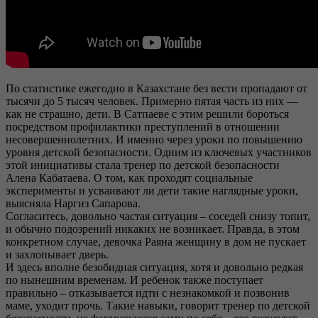
По статистике ежегодно в Казахстане без вести пропадают от
тысячи до 5 тысяч человек. Примерно пятая часть из них —
как не страшно, дети. В Сатпаеве с этим решили бороться
посредством профилактики преступлений в отношении
несовершеннолетних. И именно через уроки по повышению
уровня детской безопасности. Одним из ключевых участников
этой инициативы стала тренер по детской безопасности
Алена Кабатаева. О том, как проходят социальные
эксперименты и усваивают ли дети такие наглядные уроки,
выясняла Наргиз Сапарова.
Согласитесь, довольно частая ситуация – соседей снизу топит,
и обычно подозрений никаких не возникает. Правда, в этом
конкретном случае, девочка Раяна женщину в дом не пускает
и захлопывает дверь.
И здесь вполне безобидная ситуация, хотя и довольно редкая
по нынешним временам. И ребенок также поступает
правильно – отказывается идти с незнакомкой и позвонив
маме, уходит прочь. Такие навыки, говорит тренер по детской