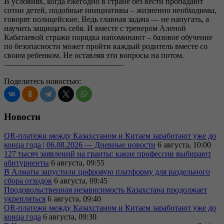
В условиях, когда ежегодно в стране без вести пропадают
сотни детей, подобные инициативы – жизненно необходимы,
говорят полицейские. Ведь главная задача — не напугать, а
научить защищать себя. И вместе с тренером Аленой
Кабатаевой стражи порядка напоминают – базовое обучение
по безопасности может пройти каждый родитель вместе со
своим ребенком. Не оставляя эти вопросы на потом.
———————————————
Поделитесь новостью:
Новости
QR-платежи между Казахстаном и Китаем заработают уже до
конца года | 06.08.2026 — Дневные новости
6 августа, 10:00
127 тысяч заявлений на гранты: какие профессии выбирают
абитуриенты
6 августа, 09:55
В Алматы запустили цифровую платформу для раздельного
сбора отходов
6 августа, 09:45
Продовольственная независимость Казахстана продолжает
укрепляться
6 августа, 09:40
QR-платежи между Казахстаном и Китаем заработают уже до
конца года
6 августа, 09:30