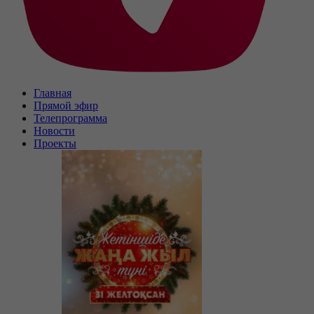
Главная
Прямой эфир
Телепрограмма
Новости
Проекты