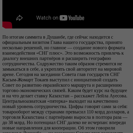
По итогам саммита в Душанбе, где сейчас находится с
официальным визитом Глава нашего государства, принято
несколько решений, но главное — создание нового формата
взаимодействия «СНГ плюс». Это возможность привлечь к
диалогу внешних партнёров и расширить географию
сотрудничества. Содружество таким образом стремится не
замыкаться в себе, а укреплять свой авторитет на мировой
арене. Сегодня на заседании Совета глав государств СНГ
Касым-Жомарт Токаев выступил с инициативой создать
Совет по развитию евразийского маршрута и расширению
торгово-экономических связей. Каким будет курс на будущее
и на что делает ставку Казахстан – расскажет Лейла Ауесова.
Центральноазиатская «пятерка» выходит на качественно
новый уровень сотрудничества. Цифры говорят сами за себя:
товарооборот между странами превысил 110 млрд долларов, а
торговля Казахстана с партнёрами выросла в полтора раза —
до 38 млрд. Но потенциал СНГ далеко не исчерпан: впереди
новые направления для кооперации. Об этом говорили