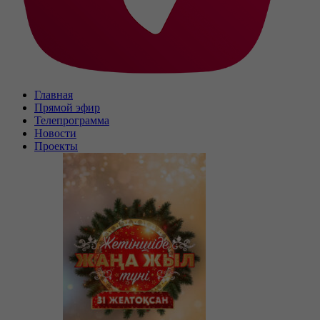
Главная
Прямой эфир
Телепрограмма
Новости
Проекты