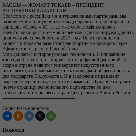
КАСЫМ — ЖОМАРТ ТОКАЕВ – ПРЕЗИДЕНТ
РЕСПУБЛИКИ КАЗАХСТАН
Совместно с российскими и туркменскими партнёрами мы
развиваем восточную ветку международного транспортного
коридора «Север – Юг», где уже сейчас зафиксирован
значительный рост объемов перевозок. Где планируем удвоить
пропускную способность к 2027 году. Перспективными
видятся и проекты развития транспортных коридоров через
Афганистан на рынки Южной Азии.
Мир движется в сторону новых технологий. В ближайшие
три года Казахстан планирует стать цифровой державой. А
скоро в стране появится университет искусственного
интеллекта, который может стать площадкой общего проекта
для государств Содружества. И в заключение президент
выразил уверенность, что итоги саммита в Душанбе откроют
новую страницу регионального партнерства во имя
стабильности и прогресса стран Центральной Азии и России.
———————————————
Поделитесь новостью:
Новости