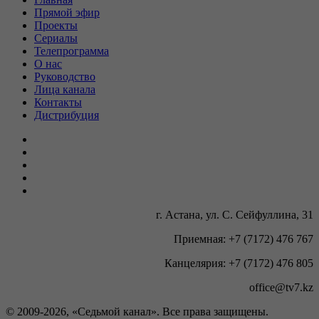
Прямой эфир
Проекты
Сериалы
Телепрограмма
О нас
Руководство
Лица канала
Контакты
Дистрибуция
г. Астана, ул. С. Сейфуллина, 31
Приемная: +7 (7172) 476 767
Канцелярия: +7 (7172) 476 805
office@tv7.kz
© 2009-
2026, «Седьмой канал». Все права защищены.