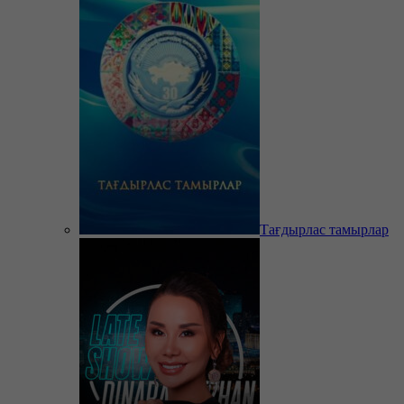
Тағдырлас тамырлар