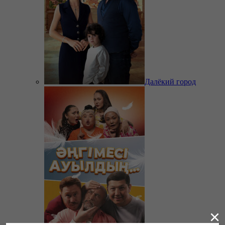
Далёкий город
×