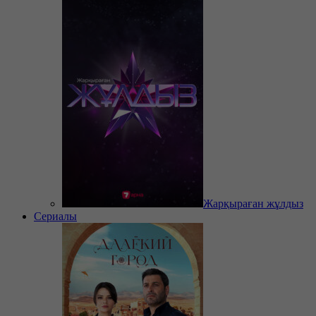
Жарқыраған жұлдыз
Сериалы