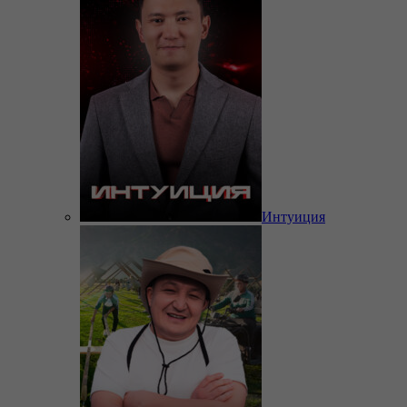
Интуиция