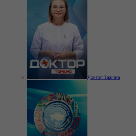
Доктор Тажина