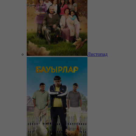
Листопад