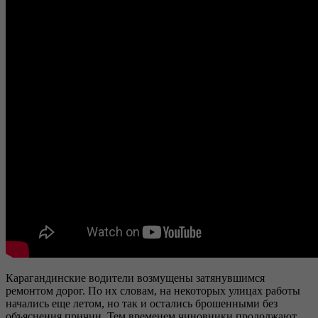
Карагандинские водители возмущены затянувшимся
ремонтом дорог. По их словам, на некоторых улицах работы
начались еще летом, но так и остались брошенными без
объяснения причин. Тем временем чиновники продолжают