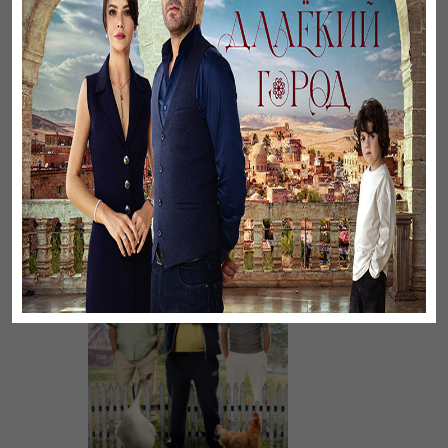
Листопад