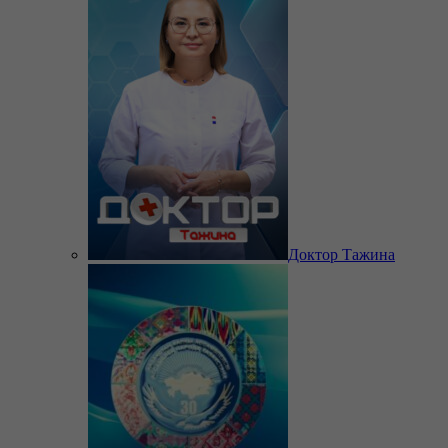
Доктор Тажина