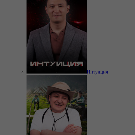
Интуиция