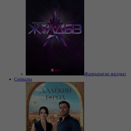
Жарқыраған жұлдыз
Сериалы