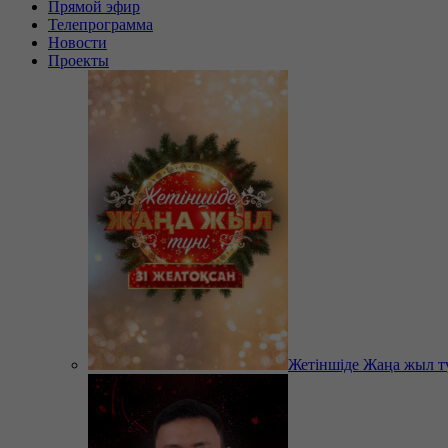
Прямой эфир
Телепрограмма
Новости
Проекты
Жетіншіде Жаңа жыл т