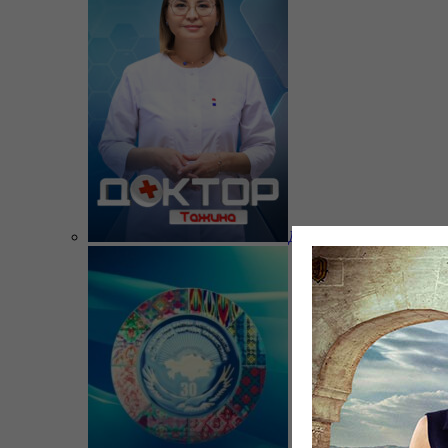
Доктор Тажина