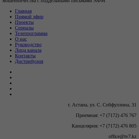
мошенничества с поддельными письмами АФМ
Главная
Прямой эфир
Проекты
Сериалы
Телепрограмма
О нас
Руководство
Лица канала
Контакты
Дистрибуция
г. Астана, ул. С. Сейфуллина, 31
Приемная: +7 (7172) 476 767
Канцелярия: +7 (7172) 476 805
office@tv7.kz