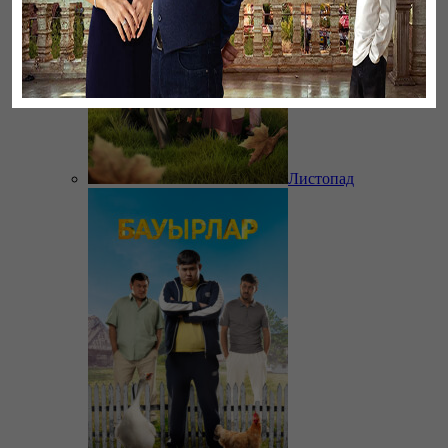
Листопад