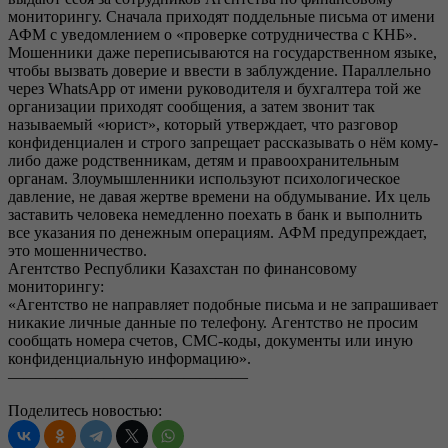
мониторингу. Сначала приходят поддельные письма от имени
АФМ с уведомлением о «проверке сотрудничества с КНБ».
Мошенники даже переписываются на государственном языке,
чтобы вызвать доверие и ввести в заблуждение. Параллельно
через WhatsApp от имени руководителя и бухгалтера той же
организации приходят сообщения, а затем звонит так
называемый «юрист», который утверждает, что разговор
конфиденциален и строго запрещает рассказывать о нём кому-
либо даже родственникам, детям и правоохранительным
органам. Злоумышленники используют психологическое
давление, не давая жертве времени на обдумывание. Их цель
заставить человека немедленно поехать в банк и выполнить
все указания по денежным операциям. АФМ предупреждает,
это мошенничество.
Агентство Республики Казахстан по финансовому
мониторингу:
«Агентство не направляет подобные письма и не запрашивает
никакие личные данные по телефону. Агентство не просим
сообщать номера счетов, СМС-коды, документы или иную
конфиденциальную информацию».
———————————————
Поделитесь новостью: