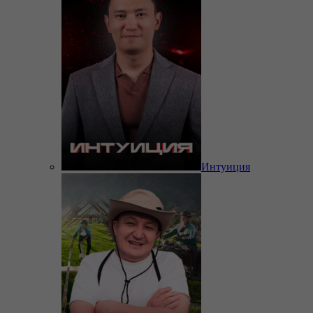
Интуиция