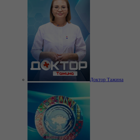
Доктор Тажина