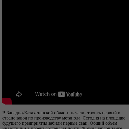
В Западно-Казахстанской области начали строить первый в
стране завод по производству метанола. Сегодня на площадке
будущего предприятия забили первые сваи. Общий объём
инвестиций в проект составляет почти 79 миллиардов тенге.