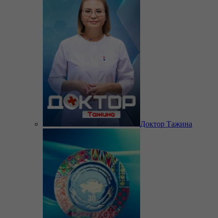
Доктор Тажина