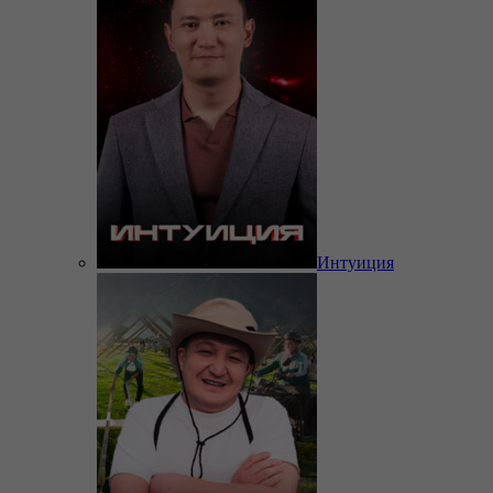
Интуиция