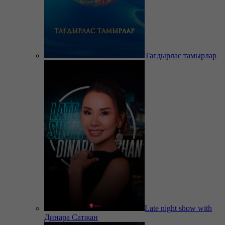
Тағдырлас тамырлар
Late night show with
Динара Сатжан