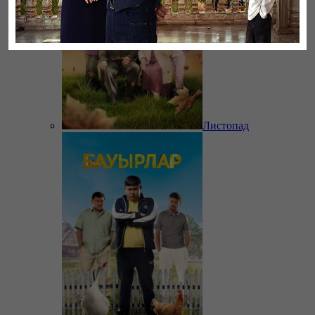
Листопад