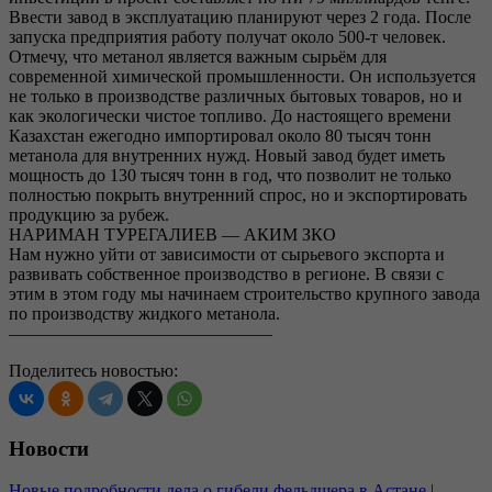
Ввести завод в эксплуатацию планируют через 2 года. После
запуска предприятия работу получат около 500-т человек.
Отмечу, что метанол является важным сырьём для
современной химической промышленности. Он используется
не только в производстве различных бытовых товаров, но и
как экологически чистое топливо. До настоящего времени
Казахстан ежегодно импортировал около 80 тысяч тонн
метанола для внутренних нужд. Новый завод будет иметь
мощность до 130 тысяч тонн в год, что позволит не только
полностью покрыть внутренний спрос, но и экспортировать
продукцию за рубеж.
НАРИМАН ТУРЕГАЛИЕВ — АКИМ ЗКО
Нам нужно уйти от зависимости от сырьевого экспорта и
развивать собственное производство в регионе. В связи с
этим в этом году мы начинаем строительство крупного завода
по производству жидкого метанола.
———————————————
Поделитесь новостью:
Новости
Новые подробности дела о гибели фельдшера в Астане |