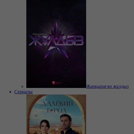
Жарқыраған жұлдыз
Сериалы