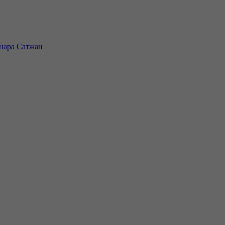
инара Сатжан