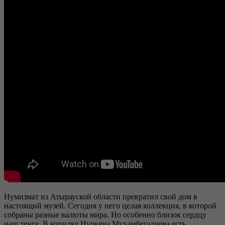
Нумизмат из Атырауской области превратил свой дом в
настоящий музей. Сегодня у него целая коллекция, в которой
собраны разные валюты мира. Но особенно близок сердцу
наш тенге. В копилке Нуркена Мухамбеталиева есть