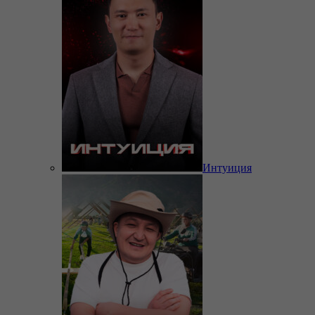
Интуиция