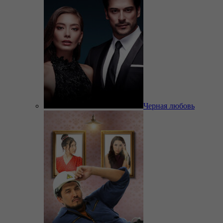
Черная любовь