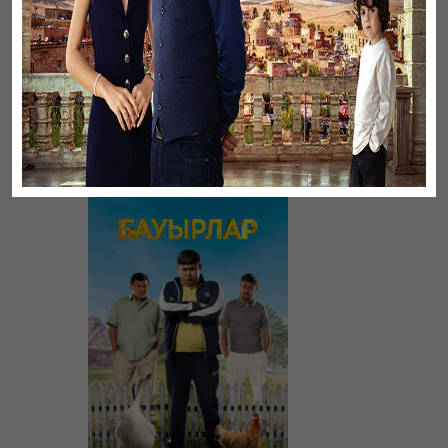
Листопад