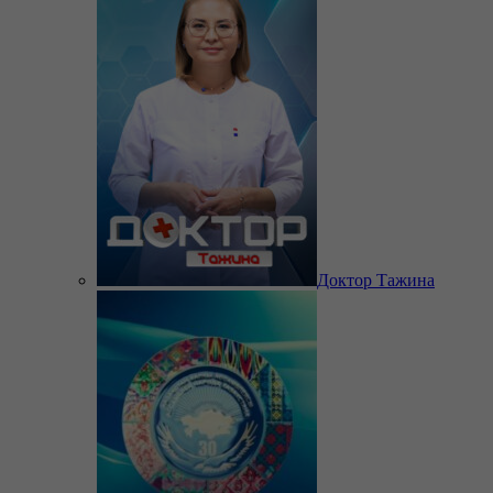
Доктор Тажина