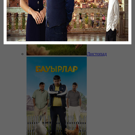
Листопад