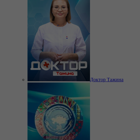
Доктор Тажина