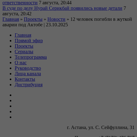
ответственности
7 августа, 20:44
В суде по делу Нурай Серикбай появились новые детали
7
августа, 20:42
Главная
»
Проекты
»
Новости
»
12 человек погибли в жуткой
аварии под Актобе | 23.10.2025
Главная
Прямой эфир
Проекты
Сериалы
Телепрограмма
О нас
Руководство
Лица канала
Контакты
Дистрибуция
г. Астана, ул. С. Сейфуллина, 31