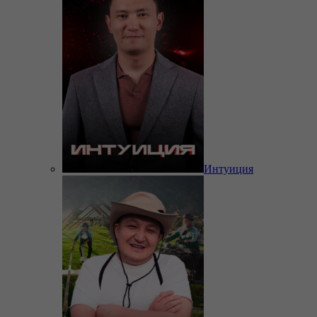
Интуиция