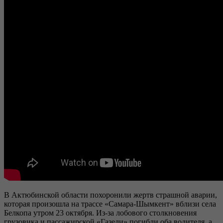
В Актюбинской области похоронили жертв страшной аварии,
которая произошла на трассе «Самара-Шымкент» вблизи села
Белкопа утром 23 октября. Из-за лобового столкновения
грузовика и пассажирской «Газели» погибли оба водителя, а