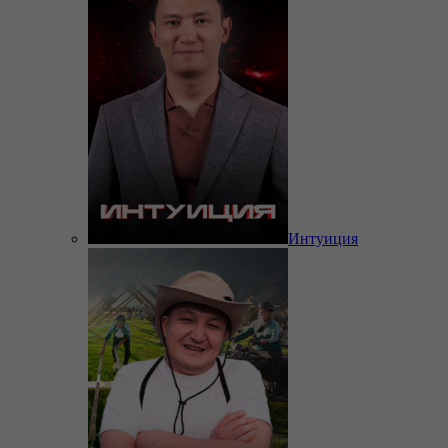
Интуиция