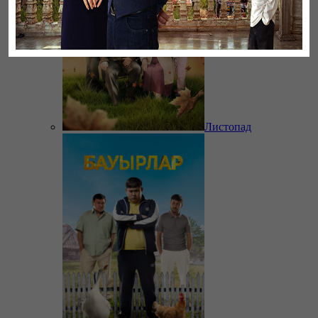
Листопад