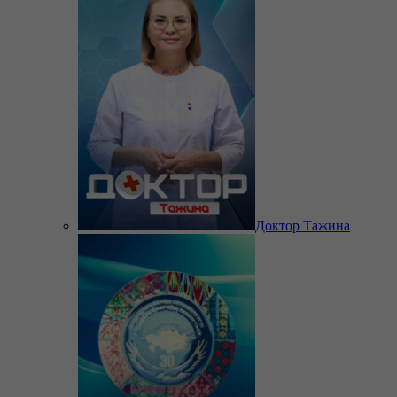
Доктор Тажина