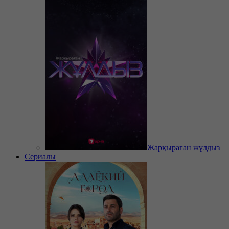
Жарқыраған жұлдыз
Сериалы