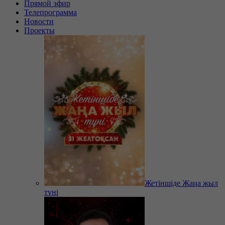
Прямой эфир
Телепрограмма
Новости
Проекты
Жетіншіде Жаңа жыл
түні