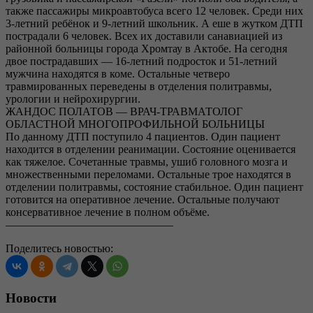
также пассажиры микроавтобуса всего 12 человек. Среди них
3-летний ребёнок и 9-летний школьник. А еше в жутком ДТП
пострадали 6 человек. Всех их доставили санавиацией из
районной больницы города Хромтау в Актобе. На сегодня
двое пострадавших — 16-летний подросток и 51-летний
мужчина находятся в коме. Остальные четверо
травмированных переведены в отделения политравмы,
урологии и нейрохирургии.
ЖАНДОС ПОЛАТОВ — ВРАЧ-ТРАВМАТОЛОГ
ОБЛАСТНОЙ МНОГОПРОФИЛЬНОЙ БОЛЬНИЦЫ
По данному ДТП поступило 4 пациентов. Один пациент
находится в отделении реанимации. Состояние оценивается
как тяжелое. Сочетанные травмы, ушиб головного мозга и
множественными переломами. Остальные трое находятся в
отделении политравмы, состояние стабильное. Один пациент
готовится на оперативное лечение. Остальные получают
консервативное лечение в полном объёме.
———————————————
Поделитесь новостью:
Новости