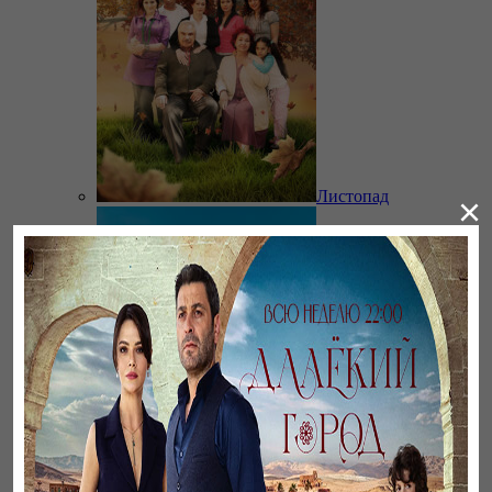
Листопад
×