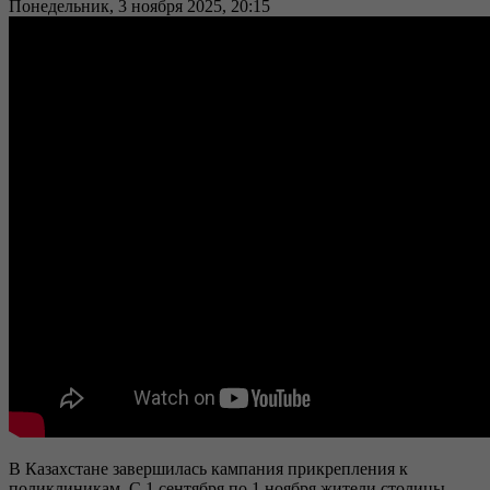
Понедельник, 3 ноября 2025, 20:15
В Казахстане завершилась кампания прикрепления к
поликлиникам. С 1 сентября по 1 ноября жители столицы