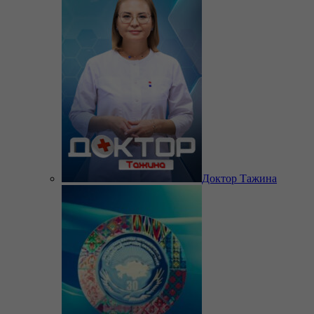
Доктор Тажина