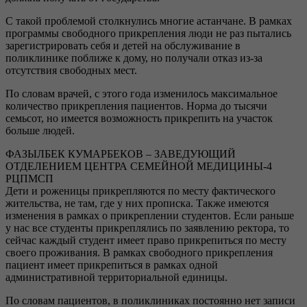
С такой проблемой столкнулись многие астанчане. В рамках
программы свободного прикрепления люди не раз пытались
зарегистрировать себя и детей на обслуживание в
поликлинике поближе к дому, но получали отказ из-за
отсутствия свободных мест.
По словам врачей, с этого года изменилось максимальное
количество прикрепления пациентов. Норма до тысячи
семьсот, но имеется возможность прикрепить на участок
больше людей.
ФАЗЫЛБЕК КУМАРБЕКОВ – ЗАВЕДУЮЩИЙ
ОТДЕЛЕНИЕМ ЦЕНТРА СЕМЕЙНОЙ МЕДИЦИНЫ-4
РЦПМСП
Дети и роженицы прикрепляются по месту фактического
жительства, не там, где у них прописка. Также имеются
изменения в рамках о прикреплении студентов. Если раньше
у нас все студенты прикреплялись по заявлению ректора, то
сейчас каждый студент имеет право прикрепиться по месту
своего проживания. В рамках свободного прикрепления
пациент имеет прикрепиться в рамках одной
административной территориальной единицы.
По словам пациентов, в поликлиниках постоянно нет записи