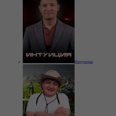
Интуиция