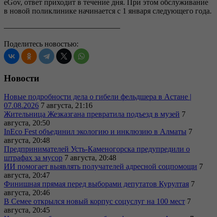
eGov, ответ приходит в течение дня. При этом обслуживание
в новой поликлинике начинается с 1 января следующего года.
———————————————
Поделитесь новостью:
Новости
Новые подробности дела о гибели фельдшера в Астане |
07.08.2026
7 августа, 21:16
Жительница Жезказгана превратила подъезд в музей
7
августа, 20:50
InEco Fest объединил экологию и инклюзию в Алматы
7
августа, 20:48
Предпринимателей Усть-Каменогорска предупредили о
штрафах за мусор
7 августа, 20:48
ИИ помогает выявлять получателей адресной соцпомощи
7
августа, 20:47
Финишная прямая перед выборами депутатов Курултая
7
августа, 20:46
В Семее открылся новый корпус соцуслуг на 100 мест
7
августа, 20:45