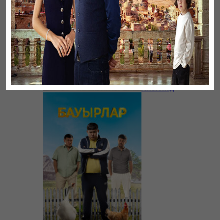
Листопад