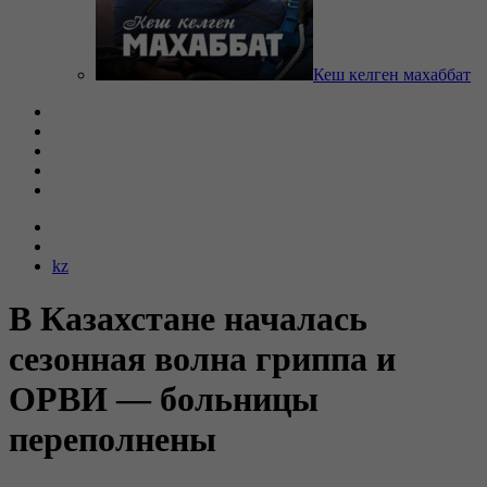
Кеш келген махаббат
kz
В Казахстане началась
сезонная волна гриппа и
ОРВИ — больницы
переполнены