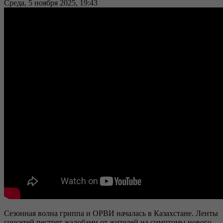
Среда, 5 ноября 2025, 19:43
Сезонная волна гриппа и ОРВИ началась в Казахстане. Ленты
соцсетей пестрят жалобами от жителей на симптомы нового