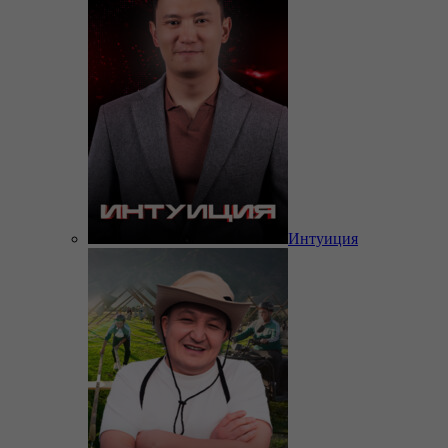
Интуиция