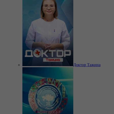
Доктор Тажина