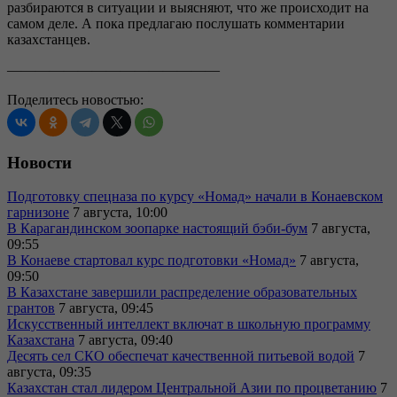
разбираются в ситуации и выясняют, что же происходит на
самом деле. А пока предлагаю послушать комментарии
казахстанцев.
———————————————
Поделитесь новостью:
Новости
Подготовку спецназа по курсу «Номад» начали в Конаевском
гарнизоне
7 августа, 10:00
В Карагандинском зоопарке настоящий бэби-бум
7 августа,
09:55
В Конаеве стартовал курс подготовки «Номад»
7 августа,
09:50
В Казахстане завершили распределение образовательных
грантов
7 августа, 09:45
Искусственный интеллект включат в школьную программу
Казахстана
7 августа, 09:40
Десять сел СКО обеспечат качественной питьевой водой
7
августа, 09:35
Казахстан стал лидером Центральной Азии по процветанию
7