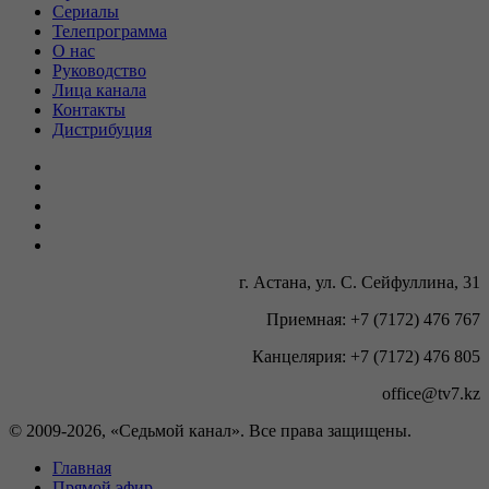
Сериалы
Телепрограмма
О нас
Руководство
Лица канала
Контакты
Дистрибуция
г. Астана, ул. С. Сейфуллина, 31
Приемная: +7 (7172) 476 767
Канцелярия: +7 (7172) 476 805
office@tv7.kz
© 2009-
2026, «Седьмой канал». Все права защищены.
Главная
Прямой эфир