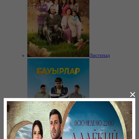
Листопад
×