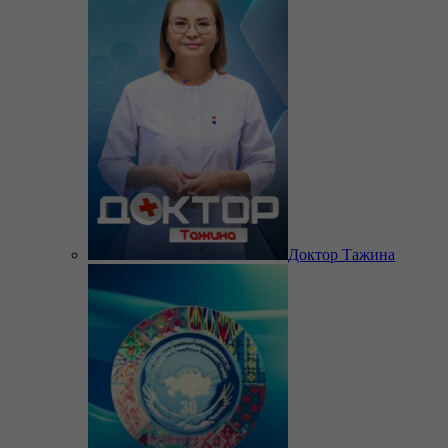
Доктор Тажина