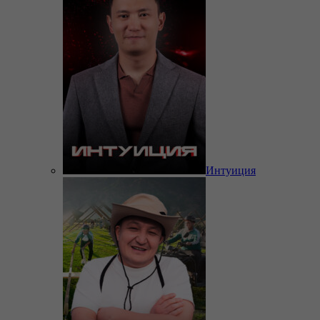
Интуиция