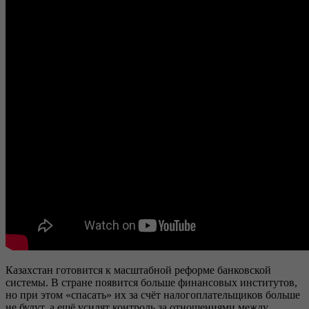
Казахстан готовится к масштабной реформе банковской
системы. В стране появится больше финансовых институтов,
но при этом «спасать» их за счёт налогоплательщиков больше
не будут, а ещё усилят контроль за отношениями между