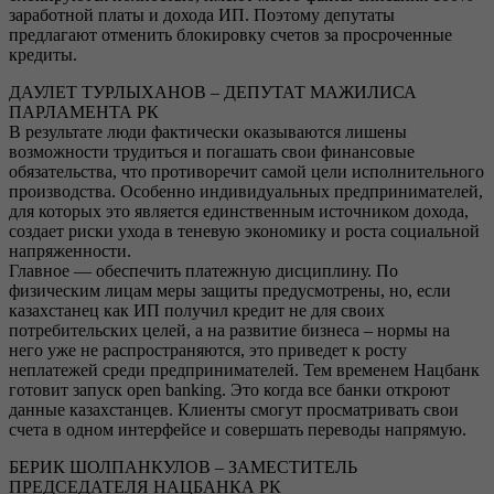
заработной платы и дохода ИП. Поэтому депутаты
предлагают отменить блокировку счетов за просроченные
кредиты.
ДАУЛЕТ ТУРЛЫХАНОВ – ДЕПУТАТ МАЖИЛИСА
ПАРЛАМЕНТА РК
В результате люди фактически оказываются лишены
возможности трудиться и погашать свои финансовые
обязательства, что противоречит самой цели исполнительного
производства. Особенно индивидуальных предпринимателей,
для которых это является единственным источником дохода,
создает риски ухода в теневую экономику и роста социальной
напряженности.
Главное — обеспечить платежную дисциплину. По
физическим лицам меры защиты предусмотрены, но, если
казахстанец как ИП получил кредит не для своих
потребительских целей, а на развитие бизнеса – нормы на
него уже не распространяются, это приведет к росту
неплатежей среди предпринимателей. Тем временем Нацбанк
готовит запуск open banking. Это когда все банки откроют
данные казахстанцев. Клиенты смогут просматривать свои
счета в одном интерфейсе и совершать переводы напрямую.
БЕРИК ШОЛПАНКУЛОВ – ЗАМЕСТИТЕЛЬ
ПРЕДСЕДАТЕЛЯ НАЦБАНКА РК