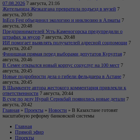
07.08.2026
7 августа, 21:16
Жительница Жезказгана превратила подъезд в музей
7
августа, 20:50
InEco Fest объединил экологию и инклюзию в Алматы
7
августа, 20:48
Предпринимателей Усть-Каменогорска предупредили о
штрафах за мусор
7 августа, 20:48
ИИ помогает выявлять получателей адресной соцпомощи
7
августа, 20:47
Финишная прямая перед выборами депутатов Курултая
7
августа, 20:46
В Семее открылся новый корпус соцуслуг на 100 мест
7
августа, 20:45
Новые подробности дела о гибели фельдшера в Астане
7
августа, 20:45
В Шымкенте автора жестокого комментария привлекли к
ответственности
7 августа, 20:44
В суде по делу Нурай Серикбай появились новые детали
7
августа, 20:42
Главная
»
Проекты
»
Новости
»
В Казахстане готовят
масштабную реформу банковской системы
Главная
Прямой эфир
Проекты