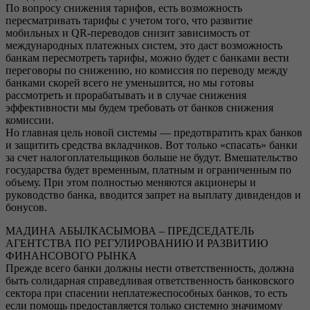
По вопросу снижения тарифов, есть возможность
пересматривать тарифы с учетом того, что развитие
мобильных и QR-переводов снизит зависимость от
международных платежных систем, это даст возможность
банкам пересмотреть тарифы, можно будет с банками вести
переговоры по снижению, но комиссия по переводу между
банками скорей всего не уменьшится, но мы готовы
рассмотреть и прорабатывать и в случае снижения
эффективности мы будем требовать от банков снижения
комиссии.
Но главная цель новой системы — предотвратить крах банков
и защитить средства вкладчиков. Вот только «спасать» банки
за счет налогоплательщиков больше не будут. Вмешательство
государства будет временным, платным и ограниченным по
объему. При этом полностью меняются акционеры и
руководство банка, вводится запрет на выплату дивидендов и
бонусов.
МАДИНА АБЫЛКАСЫМОВА – ПРЕДСЕДАТЕЛЬ
АГЕНТСТВА ПО РЕГУЛИРОВАНИЮ И РАЗВИТИЮ
ФИНАНСОВОГО РЫНКА
Прежде всего банки должны нести ответственность, должна
быть солидарная справедливая ответственность банковского
сектора при спасении неплатежеспособных банков, то есть
если помощь предоставляется только системно значимому