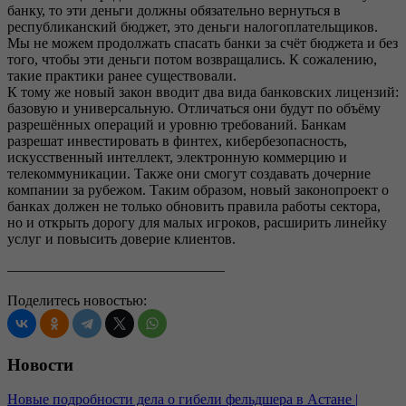
банку, то эти деньги должны обязательно вернуться в
республиканский бюджет, это деньги налогоплательщиков.
Мы не можем продолжать спасать банки за счёт бюджета и без
того, чтобы эти деньги потом возвращались. К сожалению,
такие практики ранее существовали.
К тому же новый закон вводит два вида банковских лицензий:
базовую и универсальную. Отличаться они будут по объёму
разрешённых операций и уровню требований. Банкам
разрешат инвестировать в финтех, кибербезопасность,
искусственный интеллект, электронную коммерцию и
телекоммуникации. Также они смогут создавать дочерние
компании за рубежом. Таким образом, новый законопроект о
банках должен не только обновить правила работы сектора,
но и открыть дорогу для малых игроков, расширить линейку
услуг и повысить доверие клиентов.
———————————————
Поделитесь новостью:
Новости
Новые подробности дела о гибели фельдшера в Астане |