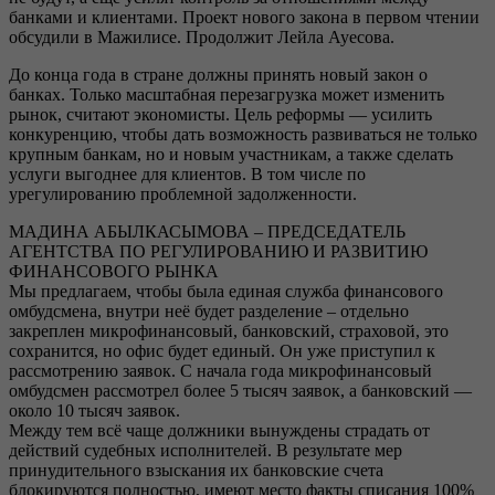
банками и клиентами. Проект нового закона в первом чтении
обсудили в Мажилисе. Продолжит Лейла Ауесова.
До конца года в стране должны принять новый закон о
банках. Только масштабная перезагрузка может изменить
рынок, считают экономисты. Цель реформы — усилить
конкуренцию, чтобы дать возможность развиваться не только
крупным банкам, но и новым участникам, а также сделать
услуги выгоднее для клиентов. В том числе по
урегулированию проблемной задолженности.
МАДИНА АБЫЛКАСЫМОВА – ПРЕДСЕДАТЕЛЬ
АГЕНТСТВА ПО РЕГУЛИРОВАНИЮ И РАЗВИТИЮ
ФИНАНСОВОГО РЫНКА
Мы предлагаем, чтобы была единая служба финансового
омбудсмена, внутри неё будет разделение – отдельно
закреплен микрофинансовый, банковский, страховой, это
сохранится, но офис будет единый. Он уже приступил к
рассмотрению заявок. С начала года микрофинансовый
омбудсмен рассмотрел более 5 тысяч заявок, а банковский —
около 10 тысяч заявок.
Между тем всё чаще должники вынуждены страдать от
действий судебных исполнителей. В результате мер
принудительного взыскания их банковские счета
блокируются полностью, имеют место факты списания 100%