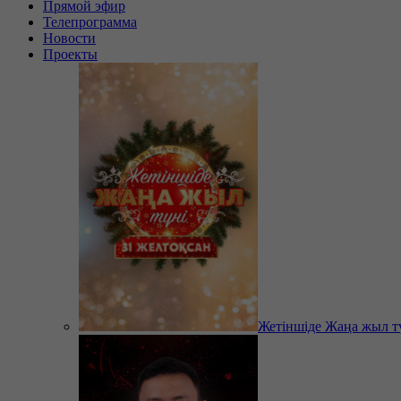
Прямой эфир
Телепрограмма
Новости
Проекты
Жетіншіде Жаңа жыл т