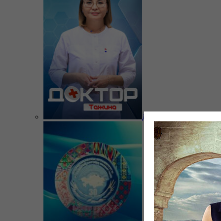
Доктор Тажина