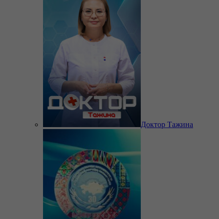
Доктор Тажина