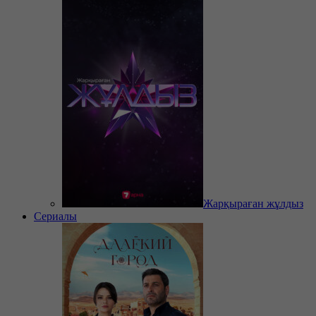
Жарқыраған жұлдыз
Сериалы