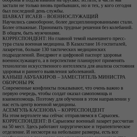
застали не только вновь прибывших, но и тех, у кого сегодня
был последний день службы.
ШАВКАТ ИСАЕВ – ВОЕННОСЛУЖАЩИЙ
Научились самообороне, более дисциплинированными стали.
Более отважные. Принимать трудные решения без колебаний.
В общем, быть мужчинами.
КОРРЕСПОНДЕНТ: Но главной темой нынешнего пресс-
тура стала военная медицина. В Казахстане 16 госпиталей,
лазаретов, больше 130 тактических медицинских
подразделений. Внедряют и цифровой паспорт здоровья
военнослужащего, а в перспективе планируют применять
технологии искусственного интеллекта для анализа состояния
здоровья и раннего выявления заболеваний.
КАНЫШ АБУБАКИРОВ – ЗАМЕСТИТЕЛЬ МИНИСТРА
ОБОРОНЫ РК
Современные конфликты показывают, что очень важно в
первую очередь, чтобы солдат оказал самопомощь и
взаимопомощь. Поэтому для обучения в этом направлении у
нас есть центр военной медицины.
АСЕМГУЛЬ КАСЕНОВА – КОРРЕСПОНДЕНТ
На этом вертолете мы сейчас отправляемся в Сарыозек.
КОРРЕСПОНДЕНТ: В Сарыозеке военный лазарет рассчитан
на 50 мест. Здесь работают хирургическое и терапевтическое
отделение. И несмотря на небольшие размеры, есть все