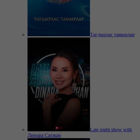
Тағдырлас тамырлар
Late night show with
Динара Сатжан