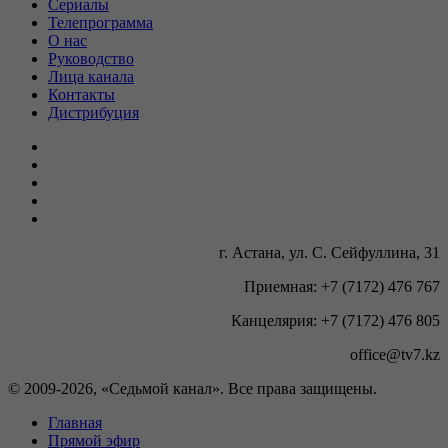
Сериалы
Телепрограмма
О нас
Руководство
Лица канала
Контакты
Дистрибуция
г. Астана, ул. С. Сейфуллина, 31
Приемная: +7 (7172) 476 767
Канцелярия: +7 (7172) 476 805
office@tv7.kz
© 2009-
2026, «Седьмой канал». Все права защищены.
Главная
Прямой эфир