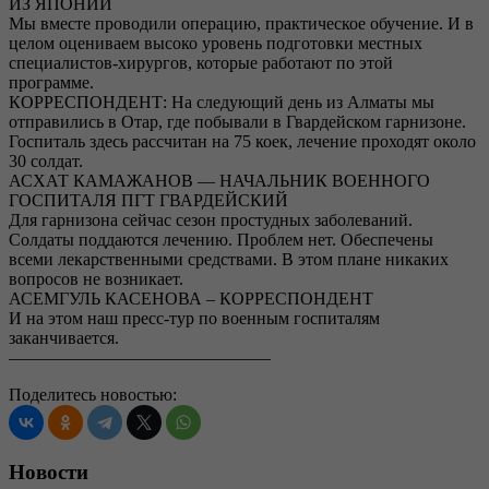
ИЗ ЯПОНИИ
Мы вместе проводили операцию, практическое обучение. И в
целом оцениваем высоко уровень подготовки местных
специалистов-хирургов, которые работают по этой
программе.
КОРРЕСПОНДЕНТ: На следующий день из Алматы мы
отправились в Отар, где побывали в Гвардейском гарнизоне.
Госпиталь здесь рассчитан на 75 коек, лечение проходят около
30 солдат.
АСХАТ КАМАЖАНОВ — НАЧАЛЬНИК ВОЕННОГО
ГОСПИТАЛЯ ПГТ ГВАРДЕЙСКИЙ
Для гарнизона сейчас сезон простудных заболеваний.
Солдаты поддаются лечению. Проблем нет. Обеспечены
всеми лекарственными средствами. В этом плане никаких
вопросов не возникает.
АСЕМГУЛЬ КАСЕНОВА – КОРРЕСПОНДЕНТ
И на этом наш пресс-тур по военным госпиталям
заканчивается.
———————————————
Поделитесь новостью:
Новости