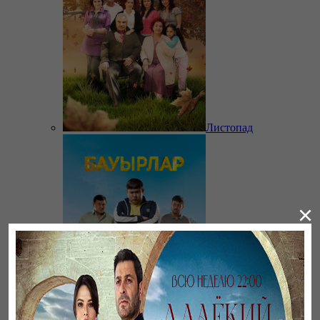
Листопад
×