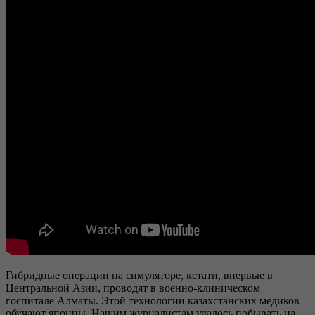
Гибридные операции на симуляторе, кстати, впервые в
Центральной Азии, проводят в военно-клиническом
госпитале Алматы. Этой технологии казахстанских медиков
обучают японцы. Нашим журналистам удалось побывать на