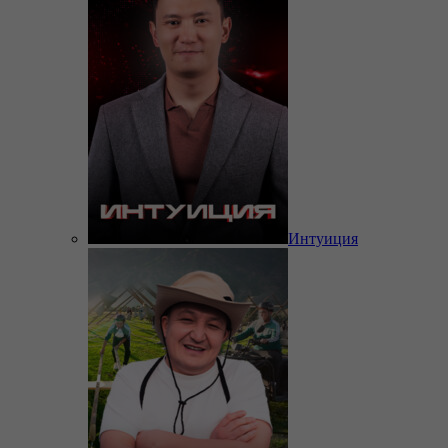
Интуиция