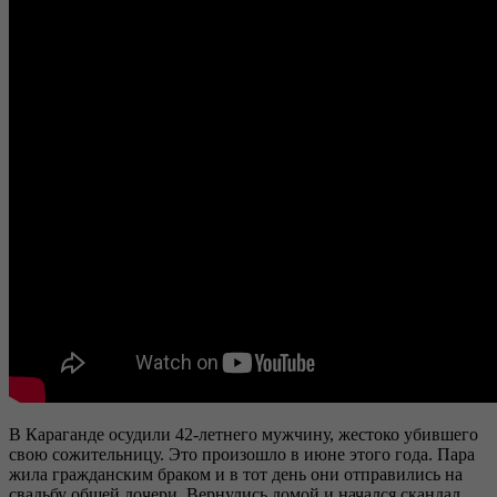
В Караганде осудили 42-летнего мужчину, жестоко убившего
свою сожительницу. Это произошло в июне этого года. Пара
жила гражданским браком и в тот день они отправились на
свадьбу общей дочери. Вернулись домой и начался скандал.