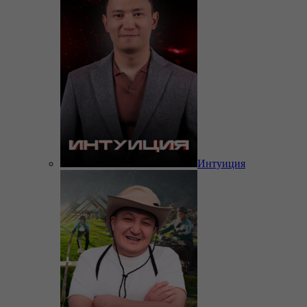
Интуиция