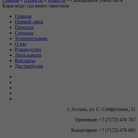
Главная
»
Проекты
»
Новости
»
Скандальное убийство в
Караганде: суд вынес приговор
Главная
Прямой эфир
Проекты
Сериалы
Телепрограмма
О нас
Руководство
Лица канала
Контакты
Дистрибуция
г. Астана, ул. С. Сейфуллина, 31
Приемная: +7 (7172) 476 767
Канцелярия: +7 (7172) 476 805