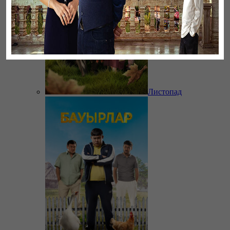
Листопад