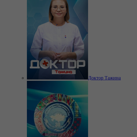
Доктор Тажина