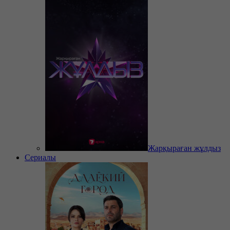
Жарқыраған жұлдыз
Сериалы