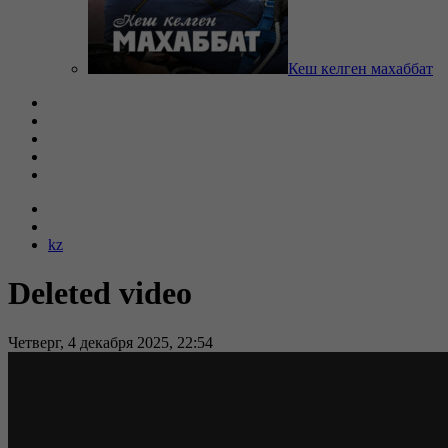
Кеш келген махаббат
kz
Deleted video
Четверг, 4 декабря 2025, 22:54