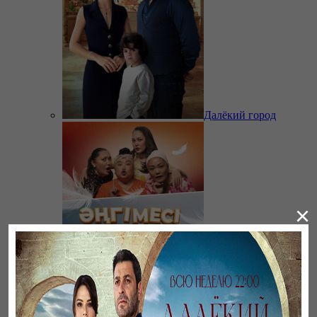
Далёкий город
×