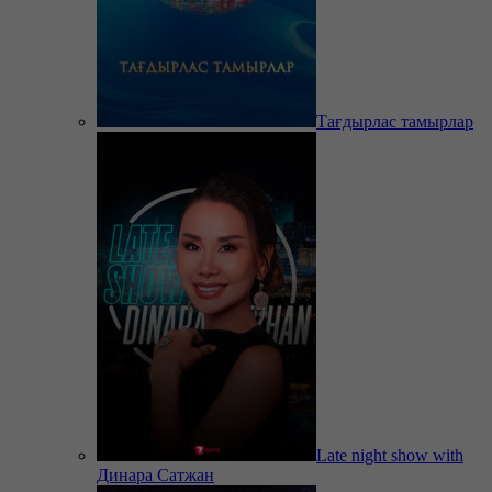
Тағдырлас тамырлар
Late night show with
Динара Сатжан