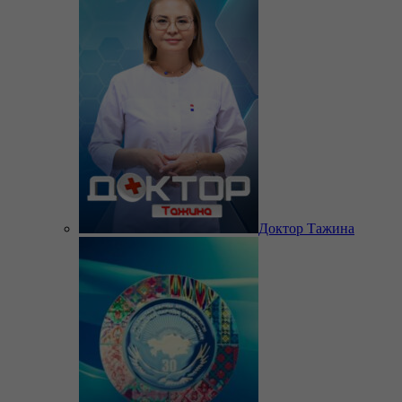
Доктор Тажина