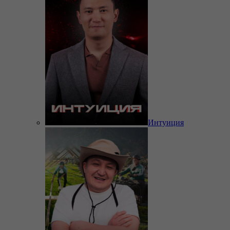
Интуиция