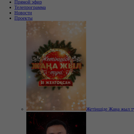
Прямой эфир
Телепрограмма
Новости
Проекты
Жетіншіде Жаңа жыл т