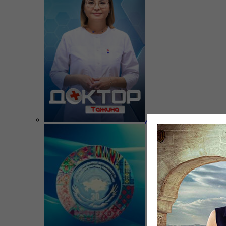
Доктор Тажина