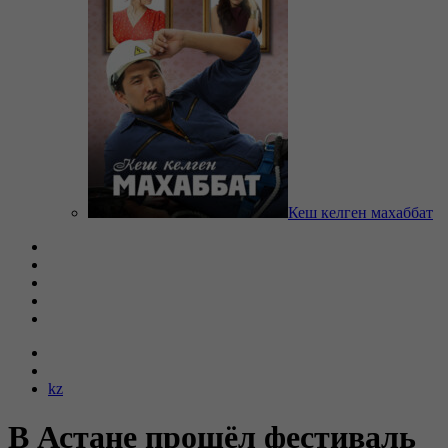
Кеш келген махаббат
kz
В Астане прошёл фестиваль