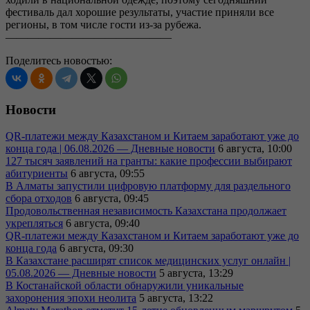
фестиваль дал хорошие результаты, участие приняли все
регионы, в том числе гости из-за рубежа.
———————————————
Поделитесь новостью:
Новости
QR-платежи между Казахстаном и Китаем заработают уже до
конца года | 06.08.2026 — Дневные новости
6 августа, 10:00
127 тысяч заявлений на гранты: какие профессии выбирают
абитуриенты
6 августа, 09:55
В Алматы запустили цифровую платформу для раздельного
сбора отходов
6 августа, 09:45
Продовольственная независимость Казахстана продолжает
укрепляться
6 августа, 09:40
QR-платежи между Казахстаном и Китаем заработают уже до
конца года
6 августа, 09:30
В Казахстане расширят список медицинских услуг онлайн |
05.08.2026 — Дневные новости
5 августа, 13:29
В Костанайской области обнаружили уникальные
захоронения эпохи неолита
5 августа, 13:22