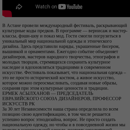
В Астане провели международный фестиваль, раскрывающий
культурные коды предков. В программе — вернисаж и мастер-
классы, фэшн-шоу и показ мод. Гости смогли погрузиться в
уникальный мир национальной одежды и этнического
дизайна. Здесь представили наряды, украшенные бисером,
вышивкой и орнаментами. Ежегодно событие объединяет
дизайнеров, мастеров народного творчества, этнографов и
молодых творцов, стремящихся сохранить культурное
наследие и вдохновляться традициями в современном
искусстве. Фестиваль показывает, что национальная одежда –
это не просто исторический костюм, а живое искусство,
которое можно переосмысливать, создавая новые образы,
сохраняя при этом культурные ценности и традиции.
ЕРМЕК АСЫЛХАНОВ — ПРЕДСЕДАТЕЛЬ
ЕВРАЗИЙСКОГО СОЮЗА ДИЗАЙНЕРОВ, ПРОФЕССОР
ИСКУССТВ РК
За 30 лет Независимости наша страна определила по всем
позицию свою идентификацию, в том числе решается
успешно вопрос этнодизайна, вопрос. Не просто создать
национальную одежду, но чтобы и в повседневной жизни мы
ходили в национальной одежде, поэтому сегодняшний