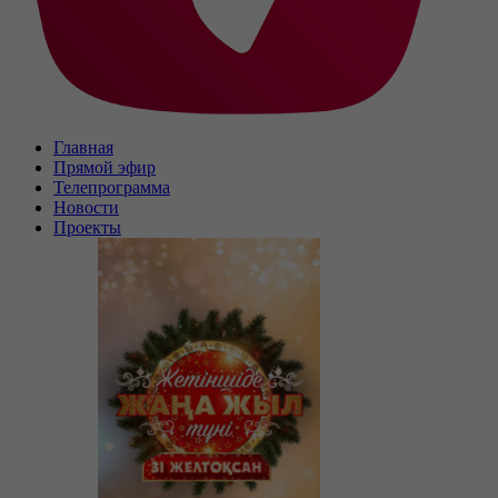
Главная
Прямой эфир
Телепрограмма
Новости
Проекты