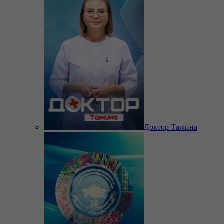
Доктор Тажина