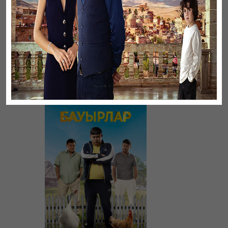
Листопад