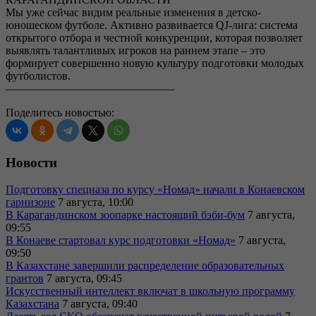
Мы уже сейчас видим реальные изменения в детско-
юношеском футболе. Активно развивается QJ-лига: система
открытого отбора и честной конкуренции, которая позволяет
выявлять талантливых игроков на раннем этапе – это
формирует совершенно новую культуру подготовки молодых
футболистов.
———————————————
Поделитесь новостью:
Новости
Подготовку спецназа по курсу «Номад» начали в Конаевском
гарнизоне
7 августа, 10:00
В Карагандинском зоопарке настоящий бэби-бум
7 августа,
09:55
В Конаеве стартовал курс подготовки «Номад»
7 августа,
09:50
В Казахстане завершили распределение образовательных
грантов
7 августа, 09:45
Искусственный интеллект включат в школьную программу
Казахстана
7 августа, 09:40