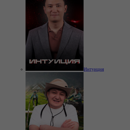
Интуиция