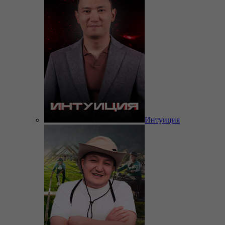
Интуиция