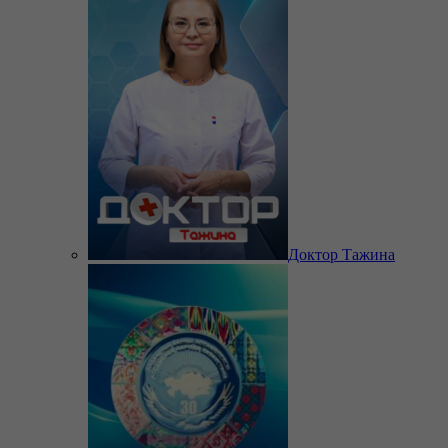
Доктор Тажина