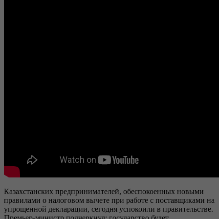
Казахстанских предпринимателей, обеспокоенных новыми
правилами о налоговом вычете при работе с поставщиками на
упрощенной декларации, сегодня успокоили в правительстве.
Премьер-министр подчеркнул: государство будет