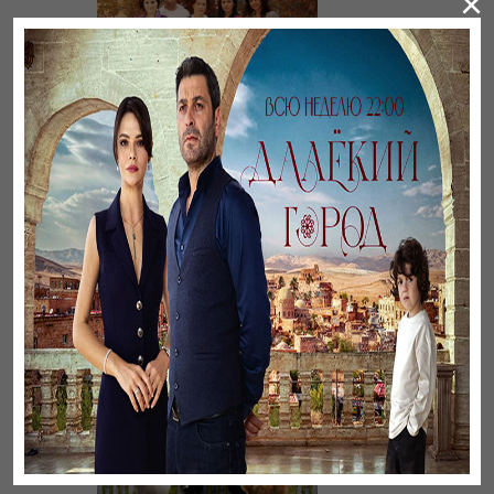
×
Листопад