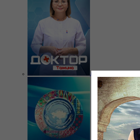
Доктор Тажина