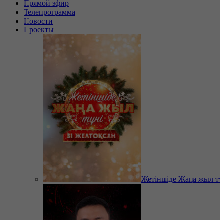
Прямой эфир
Телепрограмма
Новости
Проекты
Жетіншіде Жаңа жыл т