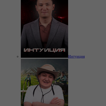
Интуиция