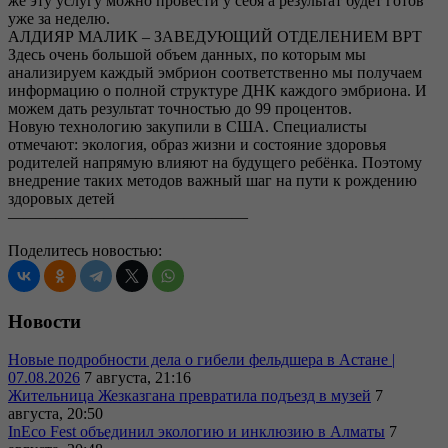
же эту услугу можно провести у себя а результат будет готов
уже за неделю.
АЛДИЯР МАЛИК – ЗАВЕДУЮЩИЙ ОТДЕЛЕНИЕМ ВРТ
Здесь очень большой объем данных, по которым мы
анализируем каждый эмбрион соответственно мы получаем
информацию о полной структуре ДНК каждого эмбриона. И
можем дать результат точностью до 99 процентов.
Новую технологию закупили в США. Специалисты
отмечают: экология, образ жизни и состояние здоровья
родителей напрямую влияют на будущего ребёнка. Поэтому
внедрение таких методов важный шаг на пути к рождению
здоровых детей
———————————————
Поделитесь новостью:
Новости
Новые подробности дела о гибели фельдшера в Астане |
07.08.2026
7 августа, 21:16
Жительница Жезказгана превратила подъезд в музей
7
августа, 20:50
InEco Fest объединил экологию и инклюзию в Алматы
7