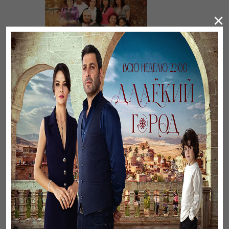
×
Листопад