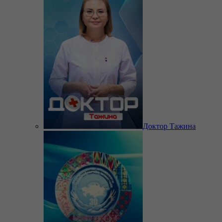
Доктор Тажина