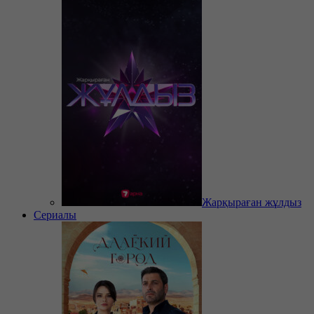
Жарқыраған жұлдыз
Сериалы