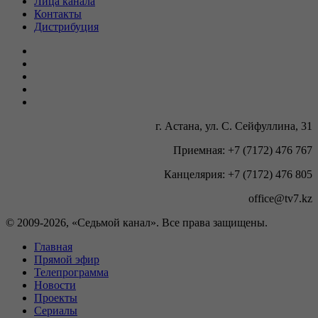
Лица канала
Контакты
Дистрибуция
г. Астана, ул. С. Сейфуллина, 31
Приемная: +7 (7172) 476 767
Канцелярия: +7 (7172) 476 805
office@tv7.kz
© 2009-
2026, «Седьмой канал». Все права защищены.
Главная
Прямой эфир
Телепрограмма
Новости
Проекты
Сериалы