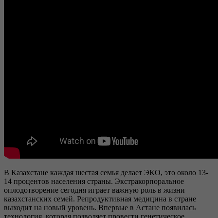
В Казахстане каждая шестая семья делает ЭКО, это около 13-
14 процентов населения страны. Экстракорпоральное
оплодотворение сегодня играет важную роль в жизни
казахстанских семей. Репродуктивная медицина в стране
выходит на новый уровень. Впервые в Астане появилась
технология, которая позволяет провести генетическое