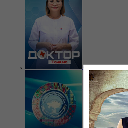
Доктор Тажина