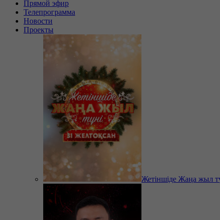
Прямой эфир
Телепрограмма
Новости
Проекты
Жетіншіде Жаңа жыл т