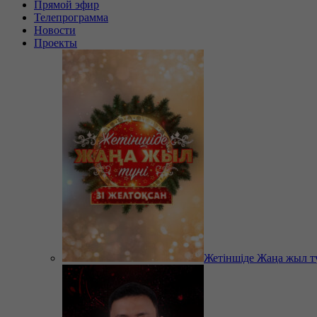
Прямой эфир
Телепрограмма
Новости
Проекты
Жетіншіде Жаңа жыл т