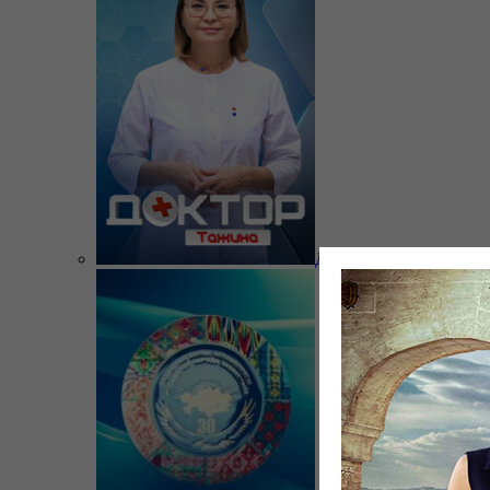
Доктор Тажина