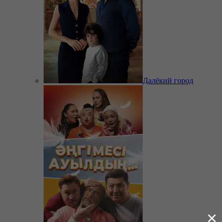
Далёкий город
×