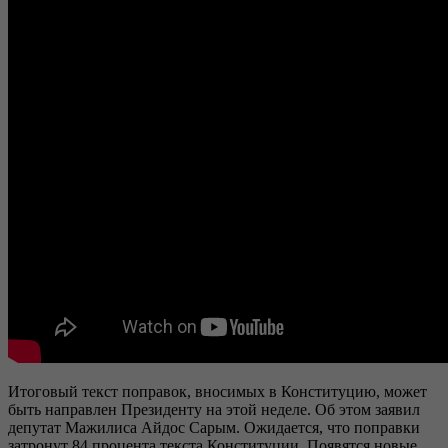
Итоговый текст поправок, вносимых в Конституцию, может
быть направлен Президенту на этой неделе. Об этом заявил
депутат Мажилиса Айдос Сарым. Ожидается, что поправки
затронут 84 процента текста Конституции. Появятся новые