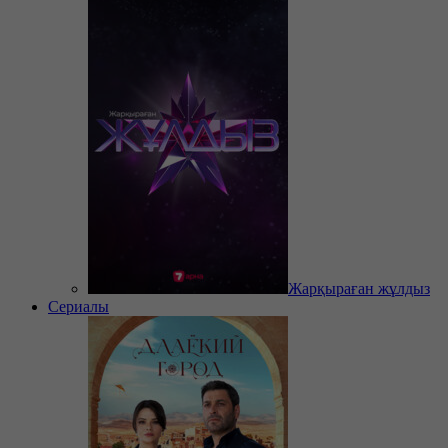
Жарқыраған жұлдыз
Сериалы