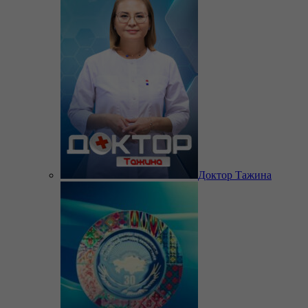
Доктор Тажина