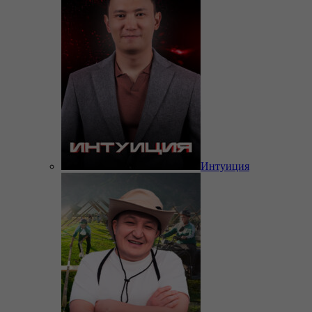
Интуиция