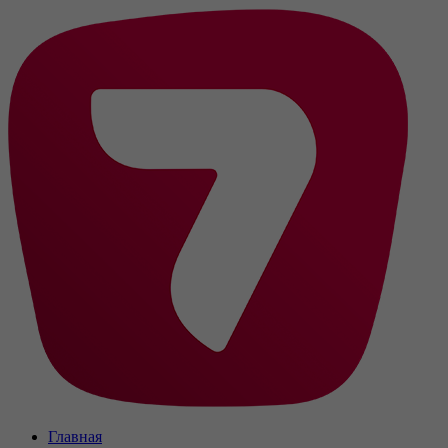
Главная