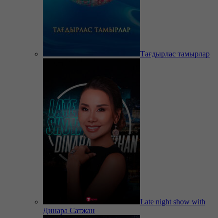
Тағдырлас тамырлар
Late night show with
Динара Сатжан