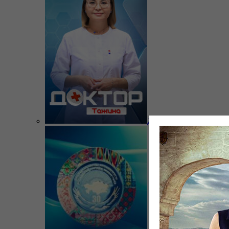
Доктор Тажина