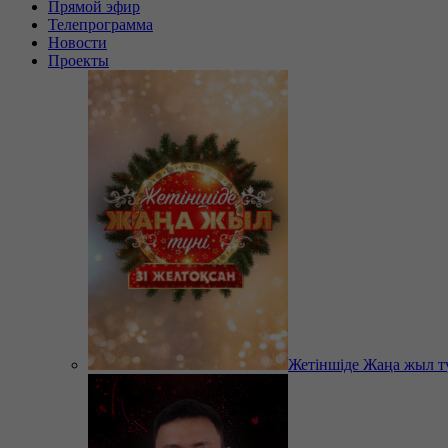
Прямой эфир
Телепрограмма
Новости
Проекты
Жетіншіде Жаңа жыл т