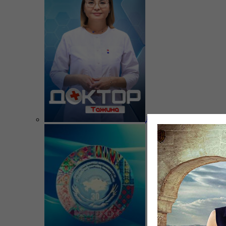
Доктор Тажина