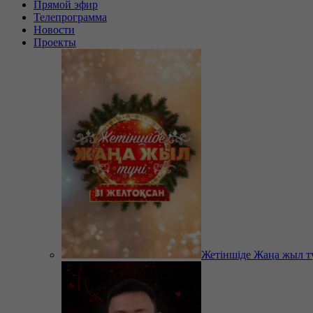
Прямой эфир
Телепрограмма
Новости
Проекты
Жетіншіде Жаңа жыл т