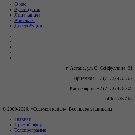
О нас
Руководство
Лица канала
Контакты
Дистрибуция
г. Астана, ул. С. Сейфуллина, 31
Приемная: +7 (7172) 476 767
Канцелярия: +7 (7172) 476 805
office@tv7.kz
© 2009-
2026, «Седьмой канал». Все права защищены.
Главная
Прямой эфир
Телепрограмма