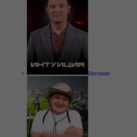
Интуиция