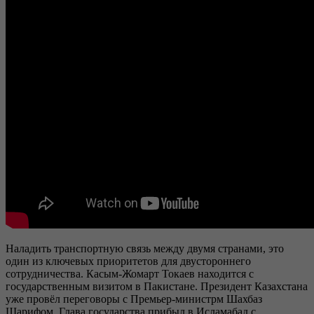
Наладить транспортную связь между двумя странами, это
один из ключевых приоритетов для двустороннего
сотрудничества. Касым-Жомарт Токаев находится с
государственным визитом в Пакистане. Президент Казахстана
уже провёл переговоры с Премьер-министрм Шахбаз
Шарифом. Глава государства прибыл в Исламабад с