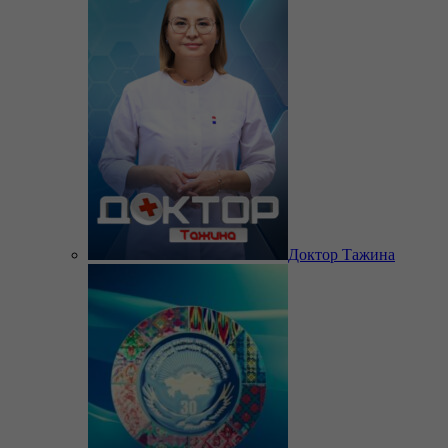
Доктор Тажина