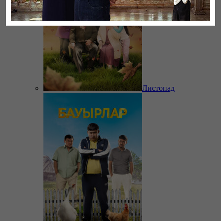
Листопад