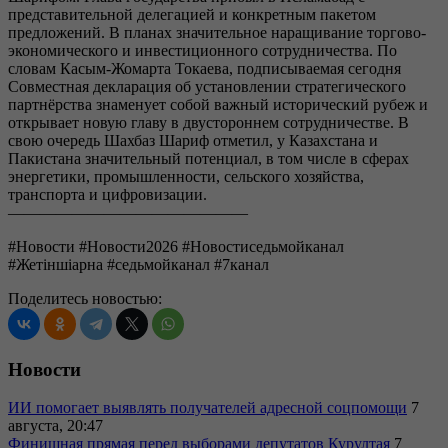
представительной делегацией и конкретным пакетом
предложений. В планах значительное наращивание торгово-
экономического и инвестиционного сотрудничества. По
словам Касым-Жомарта Токаева, подписываемая сегодня
Совместная декларация об установлении стратегического
партнёрства знаменует собой важный исторический рубеж и
открывает новую главу в двустороннем сотрудничестве. В
свою очередь Шахбаз Шариф отметил, у Казахстана и
Пакистана значительный потенциал, в том числе в сферах
энергетики, промышленности, сельского хозяйства,
транспорта и цифровизации.
———————————————
#Новости #Новости2026 #Новостиседьмойканал
#Жетіншіарна #седьмойканал #7канал
Поделитесь новостью:
Новости
ИИ помогает выявлять получателей адресной соцпомощи
7
августа, 20:47
Финишная прямая перед выборами депутатов Курултая
7