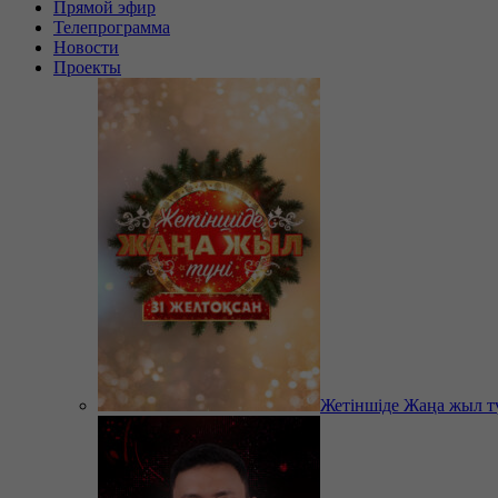
Прямой эфир
Телепрограмма
Новости
Проекты
Жетіншіде Жаңа жыл т