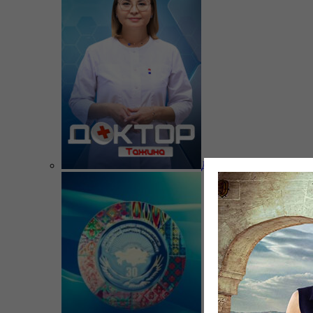
Доктор Тажина