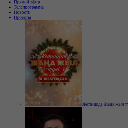
Прямой эфир
Телепрограмма
Новости
Проекты
Жетіншіде Жаңа жыл т