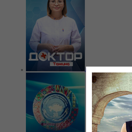
Доктор Тажина