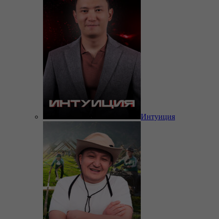
Интуиция