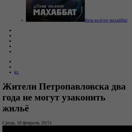
Кеш келген махаббат
kz
Жители Петропавловска два
года не могут узаконить
жильё
Среда, 18 февраля, 20:51