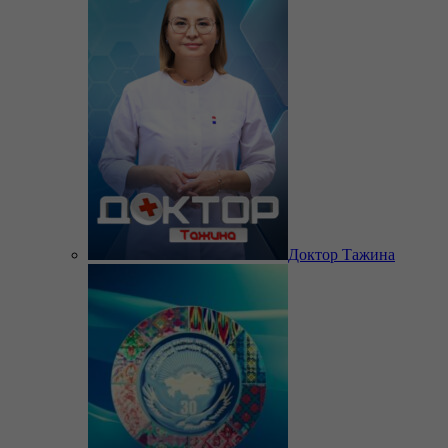
Доктор Тажина