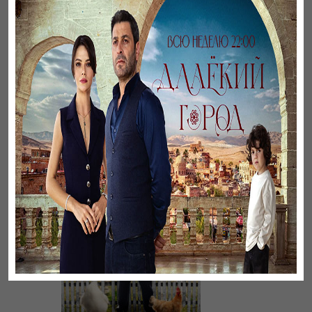
Листопад