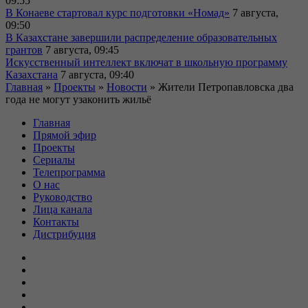
09:55
В Конаеве стартовал курс подготовки «Номад»
7 августа,
09:50
В Казахстане завершили распределение образовательных
грантов
7 августа, 09:45
Искусственный интеллект включат в школьную программу
Казахстана
7 августа, 09:40
Главная
»
Проекты
»
Новости
»
Жители Петропавловска два
года не могут узаконить жильё
Главная
Прямой эфир
Проекты
Сериалы
Телепрограмма
О нас
Руководство
Лица канала
Контакты
Дистрибуция