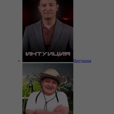
Интуиция