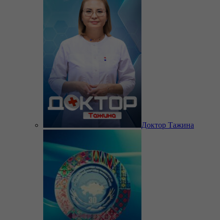
Доктор Тажина