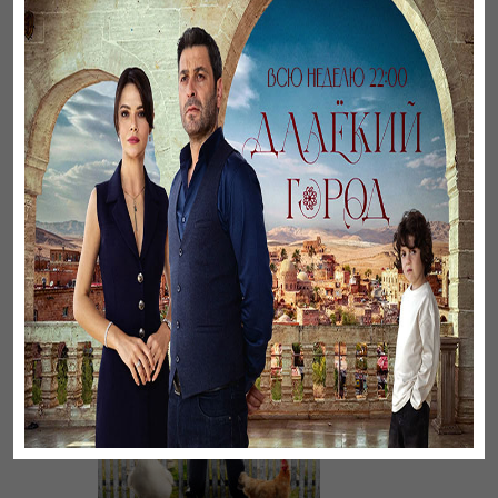
Листопад