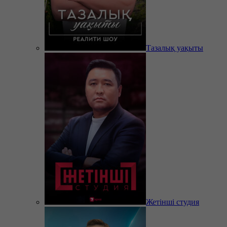
Тазалық уақыты
Жетінші студия