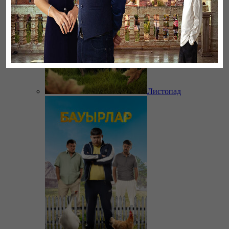
Листопад