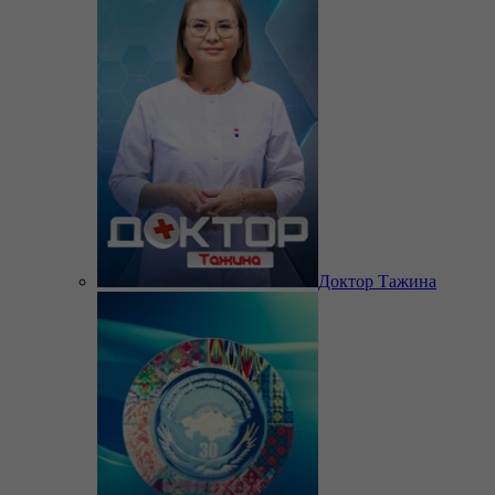
Доктор Тажина