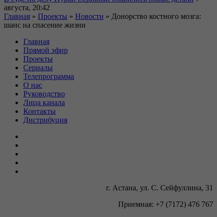
августа, 20:42
Главная
»
Проекты
»
Новости
»
Донорство костного мозга:
шанс на спасение жизни
Главная
Прямой эфир
Проекты
Сериалы
Телепрограмма
О нас
Руководство
Лица канала
Контакты
Дистрибуция
г. Астана, ул. С. Сейфуллина, 31
Приемная: +7 (7172) 476 767