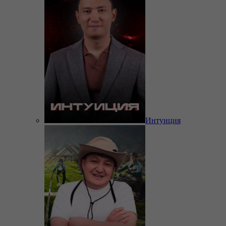
Интуиция