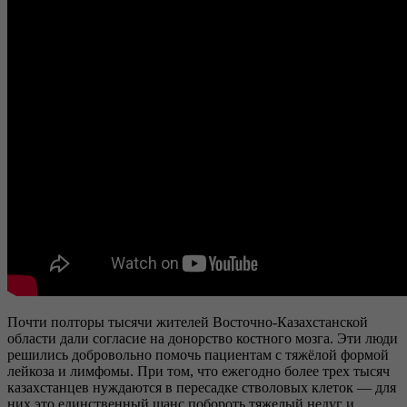
Почти полторы тысячи жителей Восточно-Казахстанской
области дали согласие на донорство костного мозга. Эти люди
решились добровольно помочь пациентам с тяжёлой формой
лейкоза и лимфомы. При том, что ежегодно более трех тысяч
казахстанцев нуждаются в пересадке стволовых клеток — для
них это единственный шанс побороть тяжелый недуг и