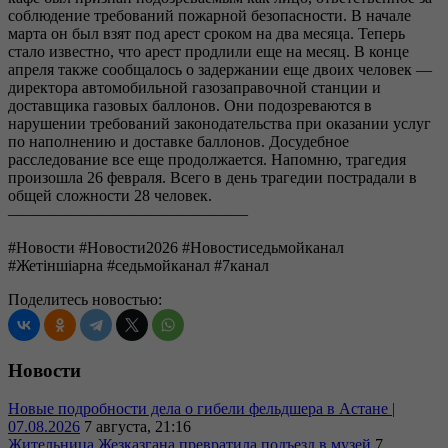
соблюдение требований пожарной безопасности. В начале
марта он был взят под арест сроком на два месяца. Теперь
стало известно, что арест продлили еще на месяц. В конце
апреля также сообщалось о задержании еще двоих человек —
директора автомобильной газозаправочной станции и
доставщика газовых баллонов. Они подозреваются в
нарушении требований законодательства при оказании услуг
по наполнению и доставке баллонов. Досудебное
расследование все еще продолжается. Напомню, трагедия
произошла 26 февраля. Всего в день трагедии пострадали в
общей сложности 28 человек.
———————————————
#Новости #Новости2026 #Новостиседьмойканал
#Жетіншіарна #седьмойканал #7канал
Поделитесь новостью:
Новости
Новые подробности дела о гибели фельдшера в Астане |
07.08.2026
7 августа, 21:16
Жительница Жезказгана превратила подъезд в музей
7