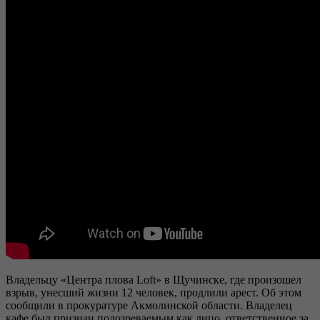
Владельцу «Центра плова Loft» в Щучинске, где произошел
взрыв, унесший жизни 12 человек, продлили арест. Об этом
сообщили в прокуратуре Акмолинской области. Владелец
кафе был признан подозреваемым как лицо, ответственное за