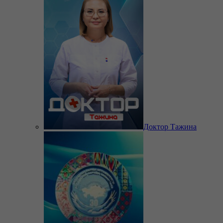
Доктор Тажина