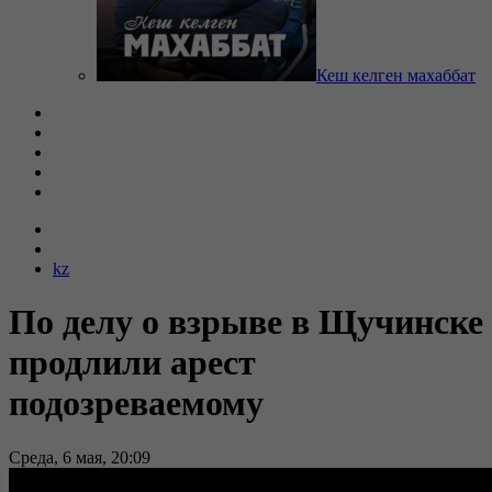
Кеш келген махаббат
kz
По делу о взрыве в Щучинске
продлили арест
подозреваемому
Среда, 6 мая, 20:09