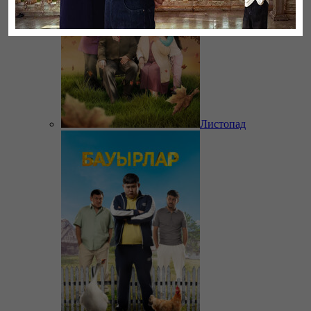
Листопад