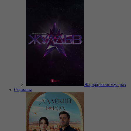
Жарқыраған жұлдыз
Сериалы