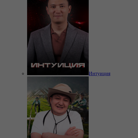
Интуиция