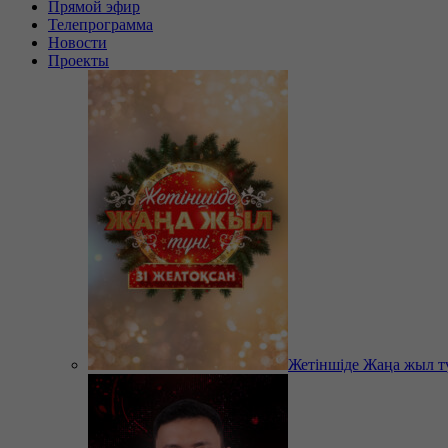
Прямой эфир
Телепрограмма
Новости
Проекты
Жетіншіде Жаңа жыл т