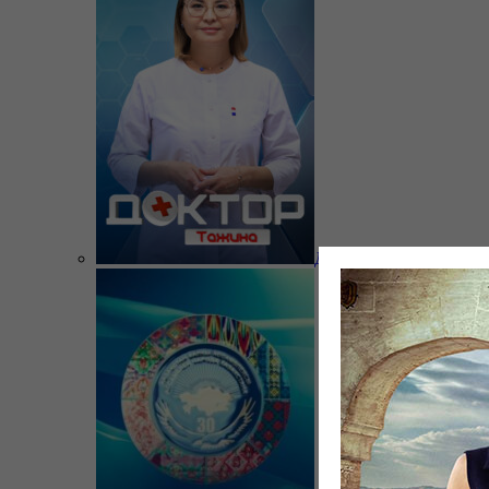
Доктор Тажина