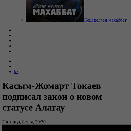
Кеш келген махаббат
kz
Касым-Жомарт Токаев
подписал закон о новом
статусе Алатау
Пятница, 8 мая, 20:30