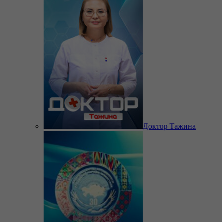
Доктор Тажина