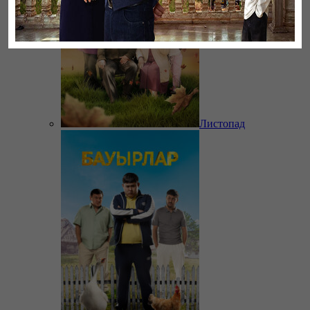
Листопад