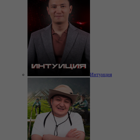
Интуиция