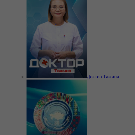
Доктор Тажина