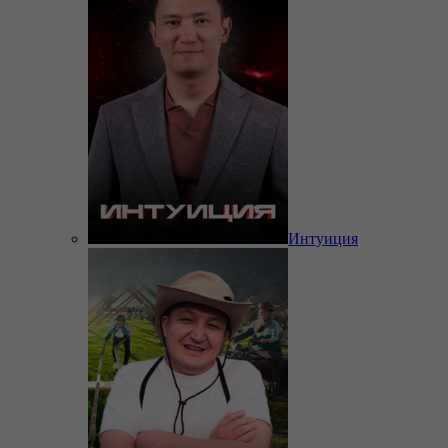
Интуиция