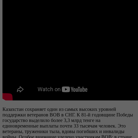
Казахстан сохраняет один из самых высоких уровней
поддержки ветеранов ВОВ в СНГ. К 81-й годовщине Победы
государство выделило более 3,3 млрд тенге на
единовременные выплаты почти 33 тысячам человек. Это
ветераны, труженики тыла, вдовы погибших и инвалиды
войны. Особое внимание уделено участникам ВОВ: в стране