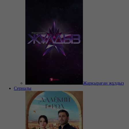
Жарқыраған жұлдыз
Сериалы