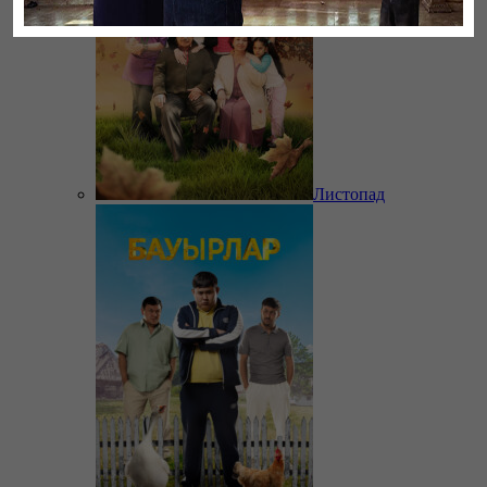
Листопад