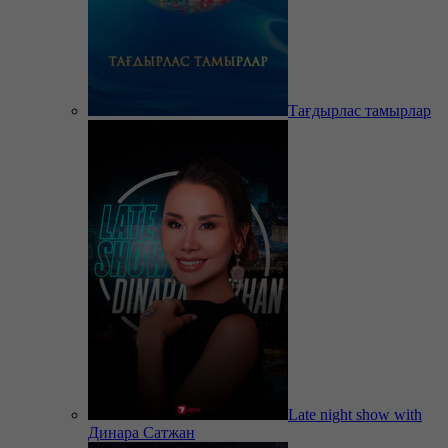
Тағдырлас тамырлар
Late night show with
Динара Сатжан