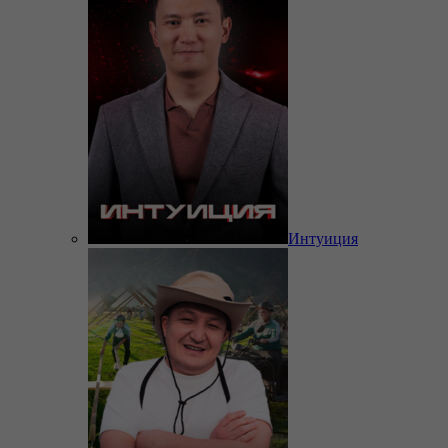
Интуиция