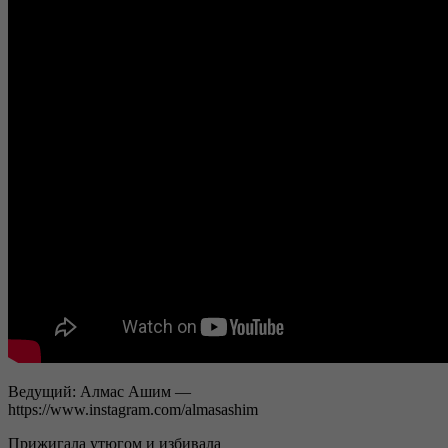
Ведущий: Алмас Ашим —
https://www.instagram.com/almasashim
Прижигала утюгом и избивала