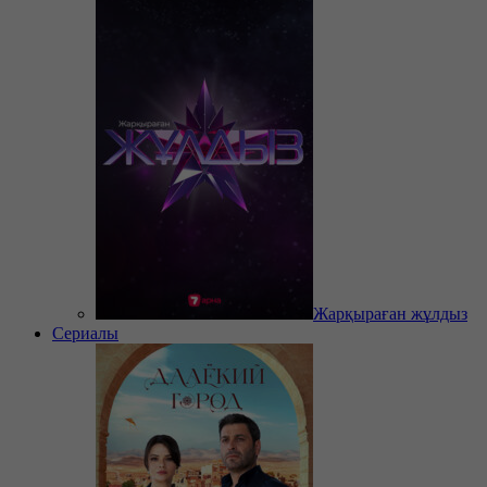
Жарқыраған жұлдыз
Сериалы