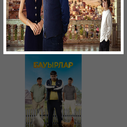
Листопад