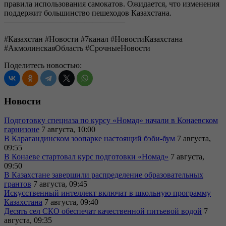
правила использования самокатов. Ожидается, что изменения
поддержит большинство пешеходов Казахстана.
———————————————
#Казахстан #Новости #7канал #НовостиКазахстана
#АкмолинскаяОбласть #СрочныеНовости
Поделитесь новостью:
Новости
Подготовку спецназа по курсу «Номад» начали в Конаевском
гарнизоне
7 августа, 10:00
В Карагандинском зоопарке настоящий бэби-бум
7 августа,
09:55
В Конаеве стартовал курс подготовки «Номад»
7 августа,
09:50
В Казахстане завершили распределение образовательных
грантов
7 августа, 09:45
Искусственный интеллект включат в школьную программу
Казахстана
7 августа, 09:40
Десять сел СКО обеспечат качественной питьевой водой
7
августа, 09:35