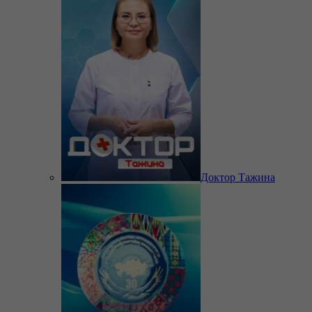
Доктор Тажина