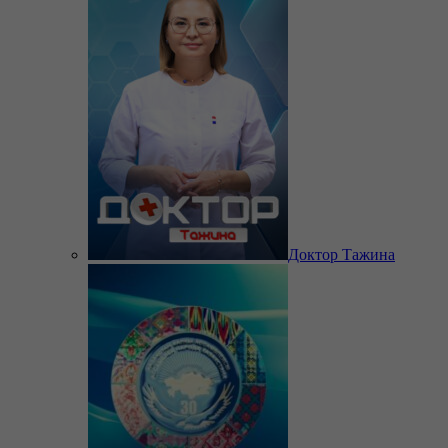
Доктор Тажина