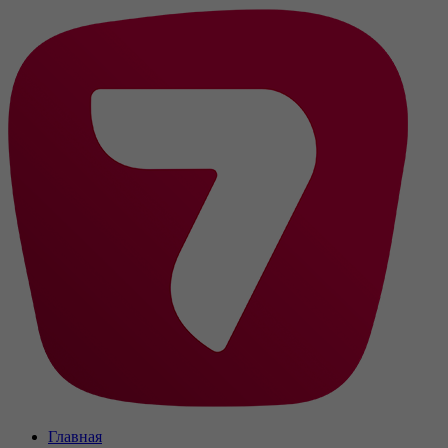
Главная