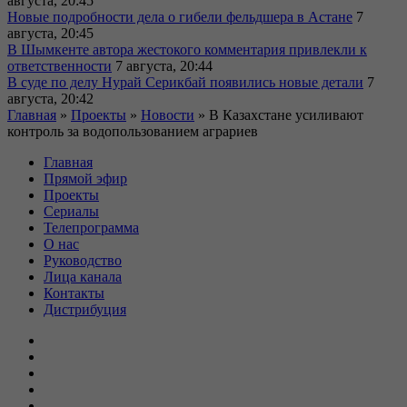
августа, 20:45
Новые подробности дела о гибели фельдшера в Астане
7
августа, 20:45
В Шымкенте автора жестокого комментария привлекли к
ответственности
7 августа, 20:44
В суде по делу Нурай Серикбай появились новые детали
7
августа, 20:42
Главная
»
Проекты
»
Новости
»
В Казахстане усиливают
контроль за водопользованием аграриев
Главная
Прямой эфир
Проекты
Сериалы
Телепрограмма
О нас
Руководство
Лица канала
Контакты
Дистрибуция