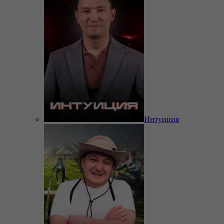
Интуиция