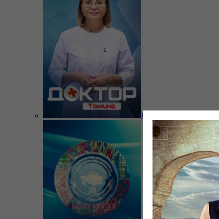
Доктор Тажина