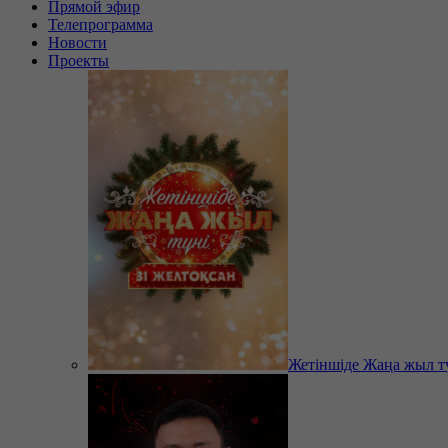
Прямой эфир
Телепрограмма
Новости
Проекты
Жетіншіде Жаңа жыл т