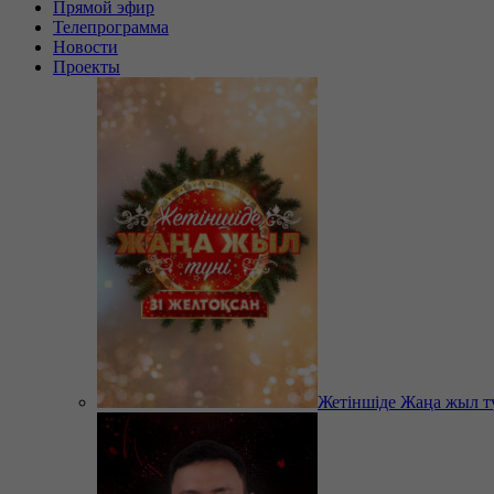
Прямой эфир
Телепрограмма
Новости
Проекты
Жетіншіде Жаңа жыл т