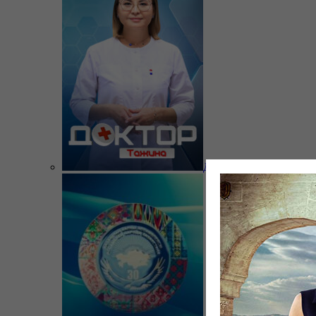
Доктор Тажина