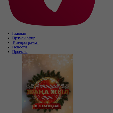
Главная
Прямой эфир
Телепрограмма
Новости
Проекты