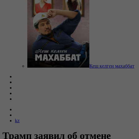
Кеш келген махаббат
kz
Трамп заявил об отмене