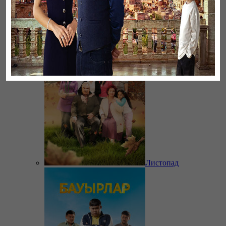
Ветреный
Листопад