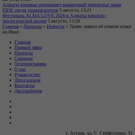
Алматы впервые принимает командный чемпионат мира
FIDE среди университетов
5 августа, 13:21
Фестиваль ALMA LOVE 2026 в Алматы начался с
экологической акции
5 августа, 13:20
Главная
»
Проекты
»
Новости
»
Трамп заявил об отмене атаки
на Иран
Главная
Прямой эфир
Проекты
Сериалы
Телепрограмма
О нас
Руководство
Лица канала
Контакты
Дистрибуция
г. Астана, ул. С. Сейфуллина, 31