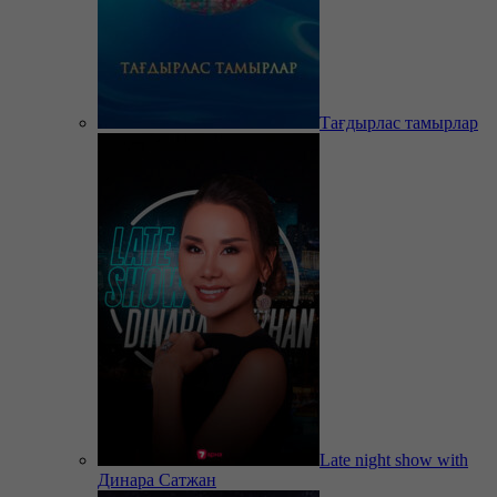
Тағдырлас тамырлар
Late night show with
Динара Сатжан