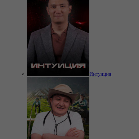
Интуиция