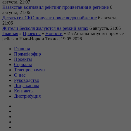
августа, 21:07
Казахстан возглавил рейтинг процветания в регионе
6
августа, 21:06
Десять сел СКО получат новое водоснабжение
6 августа,
21:06
Жители Бесколя жалуются на резкий запах
6 августа, 21:05
Главная
»
Проекты
»
Новости
»
Из Астаны запустят прямые
рейсы в Нью-Йорк и Токио | 19.05.2026
Главная
Прямой эфир
Проекты
Сериалы
Телепрограмма
О нас
Руководство
Лица канала
Контакты
Дистрибуция