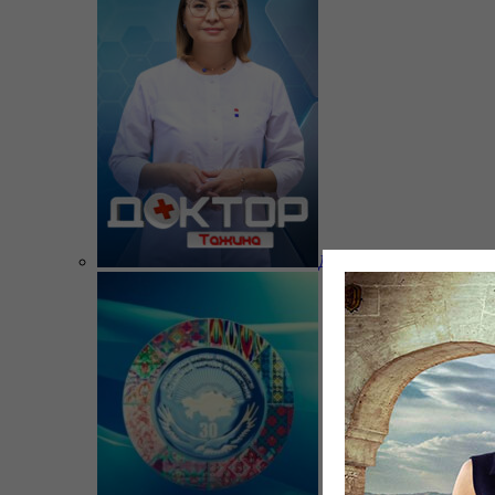
Доктор Тажина