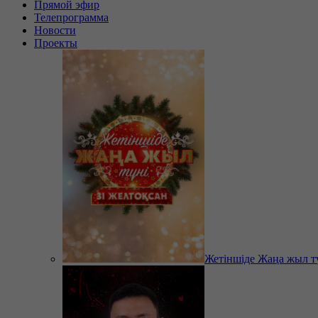
Прямой эфир
Телепрограмма
Новости
Проекты
Жетіншіде Жаңа жыл т