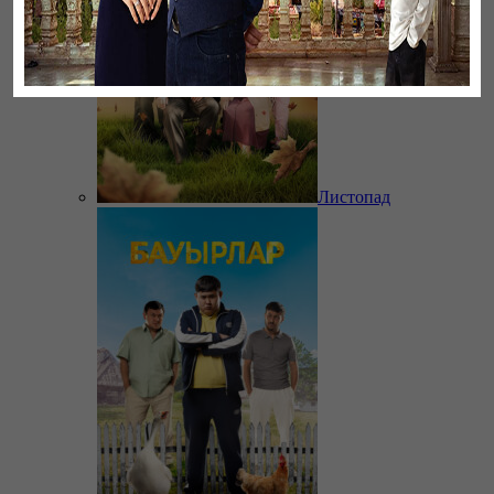
Листопад