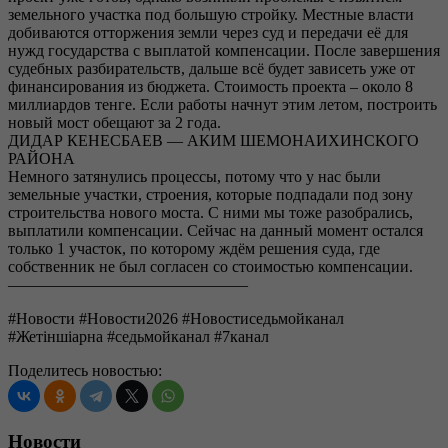
земельного участка под большую стройку. Местные власти
добиваются отторжения земли через суд и передачи её для
нужд государства с выплатой компенсации. После завершения
судебных разбирательств, дальше всё будет зависеть уже от
финансирования из бюджета. Стоимость проекта – около 8
миллиардов тенге. Если работы начнут этим летом, построить
новый мост обещают за 2 года.
ДИДАР КЕНЕСБАЕВ — АКИМ ШЕМОНАИХИНСКОГО
РАЙОНА
Немного затянулись процессы, потому что у нас были
земельные участки, строения, которые подпадали под зону
строительства нового моста. С ними мы тоже разобрались,
выплатили компенсации. Сейчас на данный момент остался
только 1 участок, по которому ждём решения суда, где
собственник не был согласен со стоимостью компенсации.
———————————————
#Новости #Новости2026 #Новостиседьмойканал
#Жетіншіарна #седьмойканал #7канал
Поделитесь новостью:
Новости