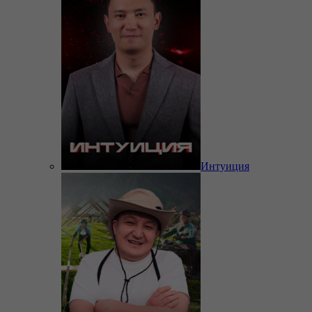
Интуиция