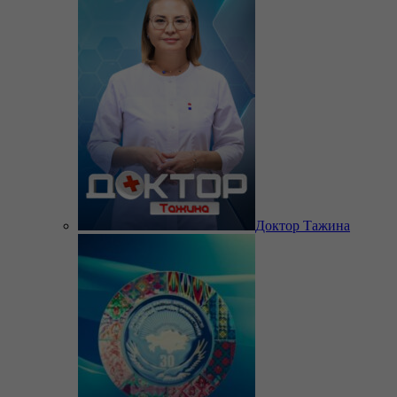
Доктор Тажина