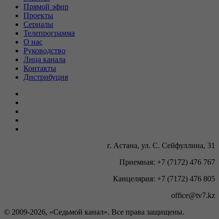
Прямой эфир
Проекты
Сериалы
Телепрограмма
О нас
Руководство
Лица канала
Контакты
Дистрибуция
г. Астана, ул. С. Сейфуллина, 31
Приемная: +7 (7172) 476 767
Канцелярия: +7 (7172) 476 805
office@tv7.kz
© 2009-
2026, «Седьмой канал». Все права защищены.