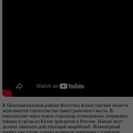
В Шемонаихинском районе Восточно-Казахстанской области
затягивается строительство трансграничного моста. В
перспективе через новую переправу планировали отправлять
товары и грузы из Китая транзитом в Россию. Новый мост
должен заменить действующий аварийный. Инженерный
проект уже готов, однако возникли проблемы с изъятием