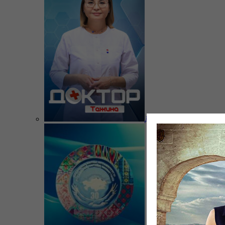
Доктор Тажина