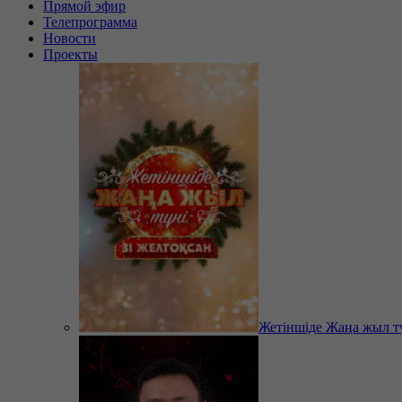
Прямой эфир
Телепрограмма
Новости
Проекты
Жетіншіде Жаңа жыл т