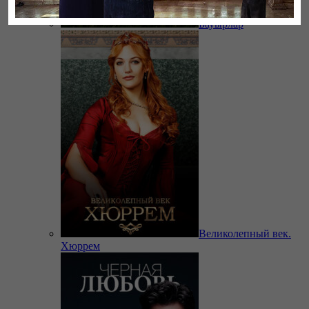
Бауырлар
Великолепный век.
Хюррем