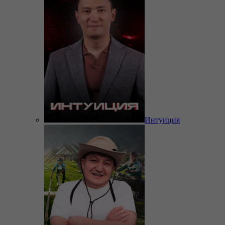
Интуиция