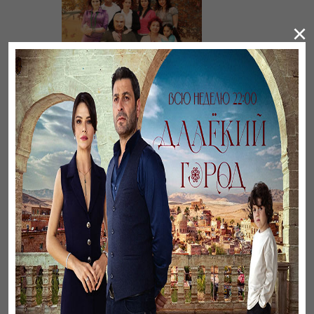
×
Листопад