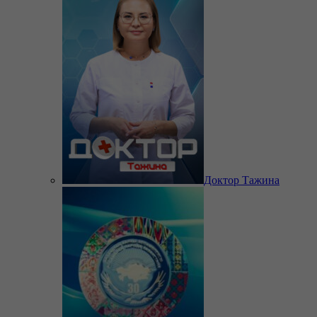
Доктор Тажина