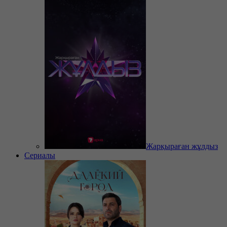
Жарқыраған жұлдыз
Сериалы