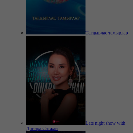
Тағдырлас тамырлар
Late night show with
Динара Сатжан