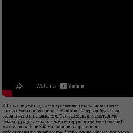
В Балхаше уже стартовал купальный сезон. Зоны отдыха
распахнули свои двери для туристов. Теперь добраться до
озера можно и на самолете. Там завершили масштабную
реконструкцию аэропорта, на которую потратили больше 6
миллиардов. Еще 300 миллионов направили на
субсидирование авиабилетов. Чтобы таким образом привлечь