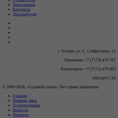
Лица канала
Контакты
Дистрибуция
г. Астана, ул. С. Сейфуллина, 31
Приемная: +7 (7172) 476 767
Канцелярия: +7 (7172) 476 805
office@tv7.kz
© 2009-
2026, «Седьмой канал». Все права защищены.
Главная
Прямой эфир
Телепрограмма
Новости
Проекты