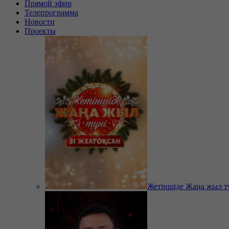
Прямой эфир
Телепрограмма
Новости
Проекты
Жетіншіде Жаңа жыл т