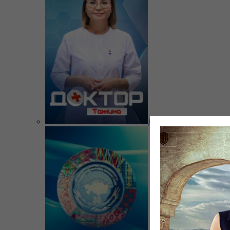
Доктор Тажина